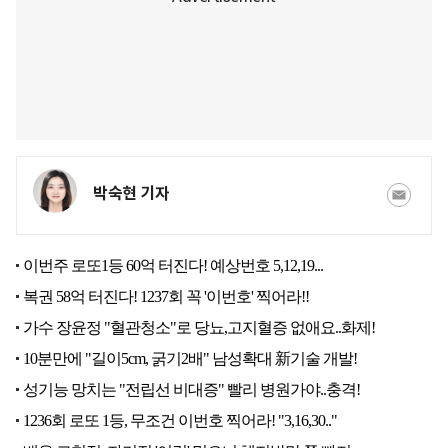
박숙현 기자