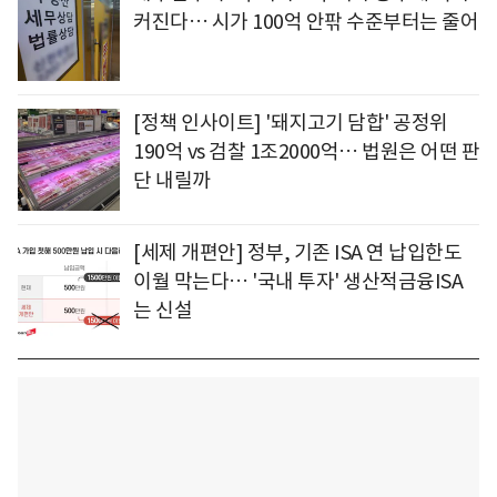
커진다… 시가 100억 안팎 수준부터는 줄어
[정책 인사이트] '돼지고기 담합' 공정위
190억 vs 검찰 1조2000억… 법원은 어떤 판
단 내릴까
[세제 개편안] 정부, 기존 ISA 연 납입한도
이월 막는다… '국내 투자' 생산적금융ISA
는 신설