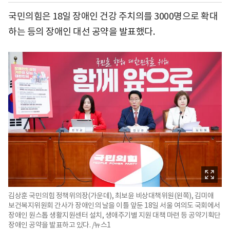
국민의힘은 18일 장애인 건강 주치의를 3000명으로 확대
하는 등의 장애인 대선 공약을 발표했다.
김상훈 국민의힘 정책위의장(가운데), 최보윤 비상대책위원(왼쪽), 김미애
보건복지위원회 간사가 장애인의 날을 이틀 앞둔 18일 서울 여의도 국회에서
장애인 원스톱 생활지원센터 설치, 생애주기별 지원 대책 마련 등 공약기획단
장애인 공약을 발표하고 있다. /뉴스1