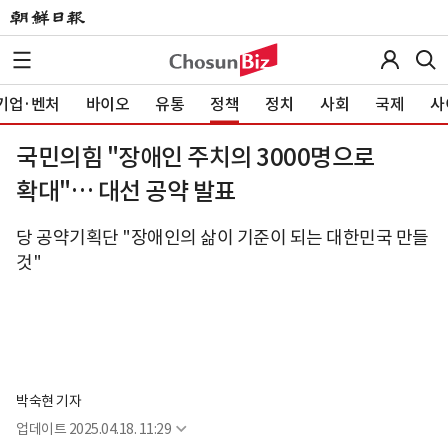
기업·벤처
바이오
유통
정책
정치
사회
국제
사
국민의힘 "장애인 주치의 3000명으로
확대"… 대선 공약 발표
당 공약기획단 "장애인의 삶이 기준이 되는 대한민국 만들
것"
박숙현 기자
업데이트
2025.04.18. 11:29