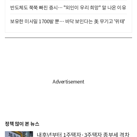
반도체도 쭉쭉 빠진 증시… "외인이 우리 희망" 말 나온 이유
보유한 미사일 1700발 뿐… 바닥 보인다는 美 무기고 '위태'
정책 많이 본 뉴스
내후년부터 1주택자·3주택자 종부세 격차