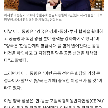
이재명 대통령과 오흐나 후렐수흐 몽골 대통령이 9일(현지시각) 울란바타르
정부청사에서 정상회담을 가졌다./ 연합뉴스
이날 이 대통령은 "양국은 경제·통상·투자 협력을 확대하
고 공급망과 핵심 광물 분야 협력을 강화하기로 했다"며
"양국은 '한몽관계의 황금시대'를 함께 열어간다는 공동
비전을 확인하고 그 지향점을 담은 공동 선언을 채택했
다"고 말했다.
그러면서 이 대통령은 "이번 공동 선언은 회담의 가장 큰
성과이자 앞으로 (양국 관계에) 중요한 이정표가 될 것"이
라고 했다.
이날 양국 정상은 '한-몽골 포괄적경제동반자협정(CEPA)'