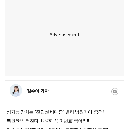
김수아 기자