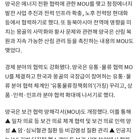
양국은 에너지 전환 협력에 관한 MOU를 맺고 청정에너지
발전 사업 추진과 전력 인프라 확충, 노후 전력망 현대화
등에서 협력하기로 했다. 또 동북아시아 전역에 영향을 미
치는 몽골의 사막화와 황사 문제와 관련해 양국은 산림 복
원과 지속 가능한 산림 관리 등을 촉진하는 내용의 MOU도
맺었다.
경제 분야의 협력도 강화됐다. 양국은 유통·물류 협력 MO
U를 체결하고 한국과 몽골의 국장급이 참여하는 유통·물
류 분야 협력 체계인 '유통물류정책회의'(가칭) 꾸리고, 상
품·인력·인프라 분야 협력 확대에 나서기로 했다.
양국은 보건 협력 양해각서(MOU)도 개정했다. 이를 통해
▲ 일차 의료 등 보건 의료 체계 협력 및 보건 의료 인력 양
성 ▲ 암·심뇌혈관 질환 등 비감염성 질환 관리 ▲ 인공지