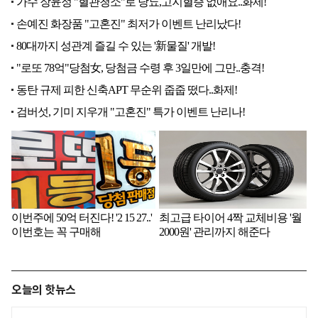
오늘의 핫뉴스