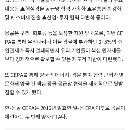
협상의 원칙적 타결을 선언했다. 이번 원칙적 타결의 주요
내용은 ▲핵심광물 공급망 협력 가속화 ▲유통협력 강화
및 K-소비재 진출 ▲산업·투자 협력 다변화 등이다.
몽골은 구리·희토류 등을 보유한 자원 부국으로, 이번 CE
PA를 통해 우리나라가 이들 광물에 부과하던 2~5%의 수
입관세가 즉시 철폐되면서 우리 기업들이 핵심 원자재를
보다 경제적으로 확보할 수 있는 제도적 기반이 마련됐다.
또 CEPA를 통해 양국의 에너지·광물 분야 협력 근거가 명
문화돼 양국 간 핵심 광물 공급망 협력을 제도적으로 뒷받
침할 수 있게 됐다.
한-몽골 CEPA는 2016년 발효한 일-몽 EPA 이후로 몽골이
체결하는 두 번째 양자 FTA다.