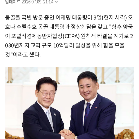
업데이트
2026.07.09. 21:14
몽골을 국빈 방문 중인 이재명 대통령이 9일(현지 시각) 오
흐나 후렐수흐 몽골 대통령과 정상회담을 갖고 "향후 양국
이 포괄적경제동반자협정(CEPA) 원칙적 타결을 계기로 2
030년까지 교역 규모 10억달러 달성을 위해 힘을 모을
것"이라고 했다.