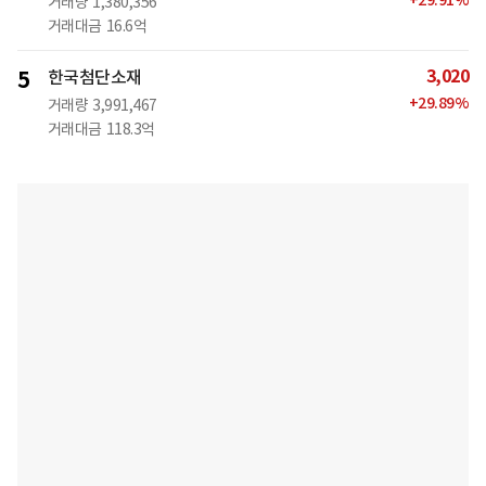
+
29.91
%
거래량
1,380,356
거래대금
16.6억
3,020
5
한국첨단소재
+
29.89
%
거래량
3,991,467
거래대금
118.3억