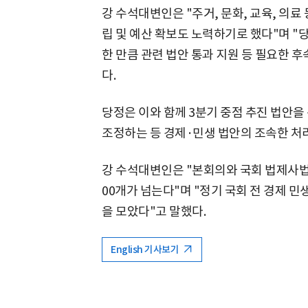
강 수석대변인은 "주거, 문화, 교육, 의료
립 및 예산 확보도 노력하기로 했다"며 "
한 만큼 관련 법안 통과 지원 등 필요한 
다.
당정은 이와 함께 3분기 중점 추진 법안을
조정하는 등 경제·민생 법안의 조속한 처
강 수석대변인은 "본회의와 국회 법제사법
00개가 넘는다"며 "정기 국회 전 경제 
을 모았다"고 말했다.
English 기사보기