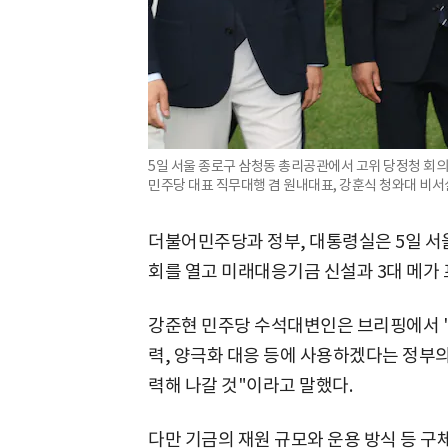
5일 서울 종로구 삼청동 총리공관에서 고위 당정청 회의
민주당 대표 직무대행 겸 원내대표, 강훈식 청와대 비서
더불어민주당과 정부, 대통령실은 5일 서
회를 열고 미래대응기금 신설과 3대 메가 
강준현 민주당 수석대변인은 브리핑에서 "
력, 양극화 대응 등에 사용하겠다는 정부
력해 나갈 것"이라고 말했다.
다만 기금의 재원 규모와 운용 방식 등 구