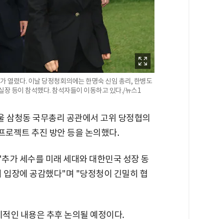
가 열렸다. 이날 당정청회의에는 한명숙 신임 총리, 한병도
실장 등이 참석했다. 참석자들이 이동하고 있다./뉴스1
울 삼청동 국무총리 공관에서 고위 당정협의
프로젝트 추진 방안 등을 논의했다.
추가 세수를 미래 세대와 대한민국 성장 동
의 입장에 공감했다"며 "당정청이 긴밀히 협
체적인 내용은 추후 논의될 예정이다.