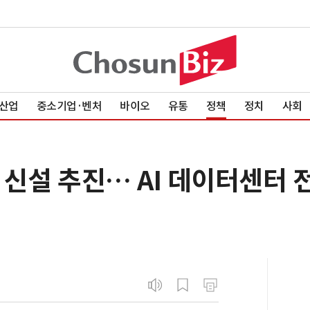
산업
중소기업·벤처
바이오
유통
정책
정치
사회
 신설 추진… AI 데이터센터