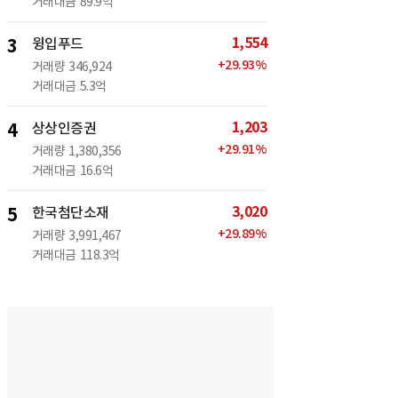
거래대금
89.9억
1,554
3
윙입푸드
+
29.93
%
거래량
346,924
거래대금
5.3억
1,203
4
상상인증권
+
29.91
%
거래량
1,380,356
거래대금
16.6억
3,020
5
한국첨단소재
+
29.89
%
거래량
3,991,467
거래대금
118.3억