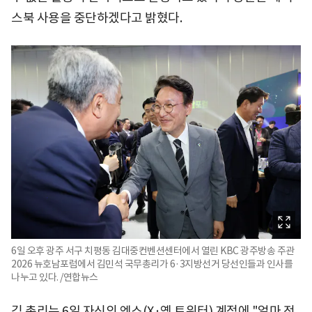
스북 사용을 중단하겠다고 밝혔다.
6일 오후 광주 서구 치평동 김대중컨벤션센터에서 열린 KBC 광주방송 주관
2026 뉴호남포럼에서 김민석 국무총리가 6·3지방선거 당선인들과 인사를
나누고 있다. /연합뉴스
김 총리는 6일 자신의 엑스(X·옛 트위터) 계정에 "얼마 전