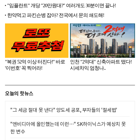
오늘의 핫뉴스
"그 세금 절대 못 낸다" 양도세 공포, 부자들의 '절세법'
"엔비디아에 올인했는데 이런…" SK하이닉스가 예상치 못
한 변수