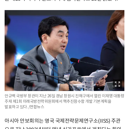
안규백 국방부 장관이 지난 26일 경남 창원시 진해구에서 열린 이재명 대통령
주재 제1회 미래국방전략위원회에서 핵추진잠수함 개발 기본계획을
발표하고 있다. /연합뉴스
아시아 안보회의는 영국 국제전략문제연구소(IISS) 주관