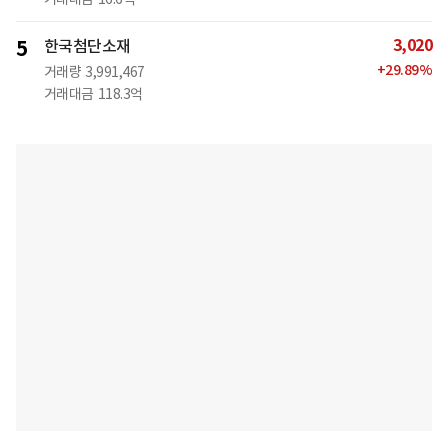
3,020
5
한국첨단소재
+
29.89
%
거래량
3,991,467
거래대금
118.3억