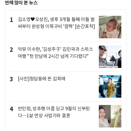
연예 많이 본 뉴스
1
김소영♥오상진, 생후 3개월 둘째 아들 벌
써부터 완성형 이목구비 '깜짝' [순간포착]
2
악뮤 이수현, '김성주子' 김민국과 스위스
여행 "첫 만남에 2시간 넘게 기다렸다"
3
[사진]청담동에 뜬 김희애
4
반민정, 성추행 아픔 딛고 9월의 신부된
다…1살 연상 사업가와 결혼