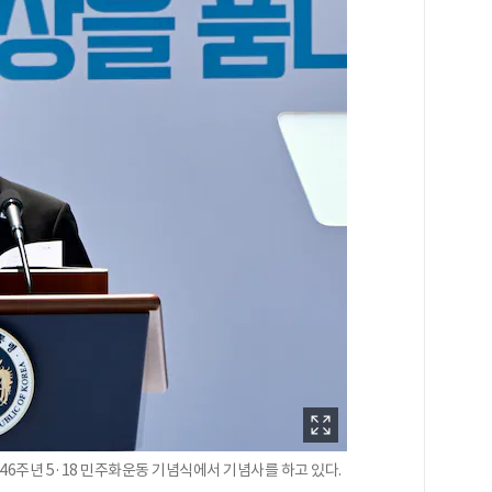
제46주년 5·18 민주화운동 기념식에서 기념사를 하고 있다.