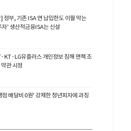
] 정부, 기존 ISA 연 납입한도 이월 막는
투자' 생산적금융ISA는 신설
T·KT·LG유플러스 개인정보 침해 면책 조
 약관 시정
맹점 배달비 0원' 강제한 청년피자에 과징