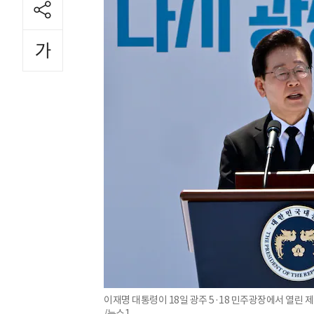
이재명 대통령이 18일 광주 5·18 민주광장에서 열린 
/뉴스1