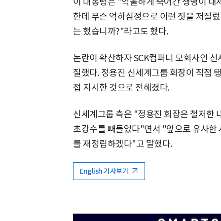
이 대통령은 "억울하게 죽어간 생명이 대
한데 무슨 억하심정으로 이런 짓을 저질렀
는 했습니까?"라고도 했다.
논란이 확산하자 SCK컴퍼니 모회사인 신
질했다. 정용진 신세계그룹 회장이 직접 
접 지시한 것으로 전해졌다.
신세계그룹 측은 "정용진 회장은 철저한 
초강수를 빼들었다"면서 "앞으로 유사한 
를 재정립하겠다"고 말했다.
English 기사보기