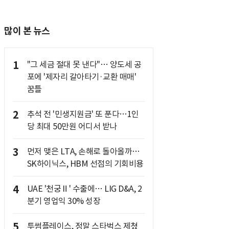
많이 본 뉴스
1
"그 세금 절대 못 낸다"… 양도세 공
포에 '제자리 갈아타기·교환 매매'
꿈틀
2
추석 전 '민생지원금' 또 푼다…1인
당 최대 50만원 어디서 받나
3
먼저 맺은 LTA, 손해로 돌아올까…
SK하이닉스, HBM 선점의 기회비용
4
UAE '천궁Ⅱ' 수출에… LIG D&A, 2
분기 영업익 30% 성장
5
투썸플레이스, 정말 스타벅스 제쳤