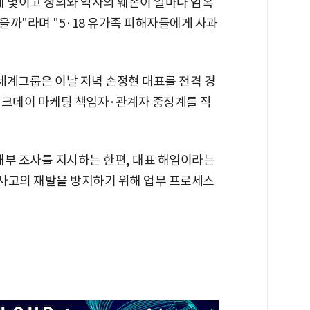
체 몇이고 정의와 역사의 훼손이 얼마나 엄혹
을까"라며 "5·18 유가족 피해자들에게 사과
세계그룹은 이날 저녁 손정현 대표를 전격 경
탱크데이 마케팅 책임자·관계자 중징계를 직
내부 조사를 지시하는 한편, 대표 해임이라는
사고의 재발을 방지하기 위해 업무 프로세스