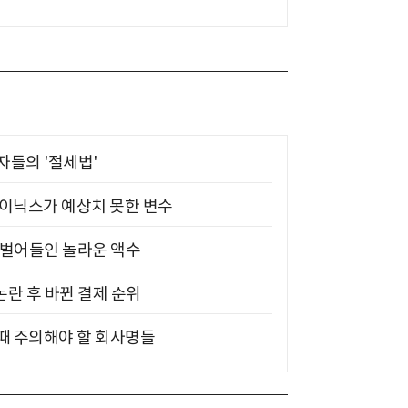
부자들의 '절세법'
하이닉스가 예상치 못한 변수
기 벌어들인 놀라운 액수
논란 후 바뀐 결제 순위
 때 주의해야 할 회사명들