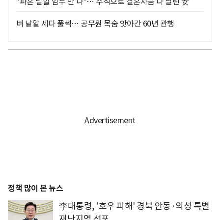
"파혼 말할 엄두 안 나"… 주식으로 결혼자금 다 날린 女
벼 낱알 세다 풀썩… 공무원 목숨 앗아간 60년 관행
정책 많이 본 뉴스
李대통령, '호우 피해' 경북 안동·의성 특별
재난지역 선포