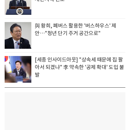
與 황희, 폐버스 활용한 '버스하우스' 제
안…"청년 단기 주거 공간으로"
[세종 인사이드아웃] "상속세 때문에 집 팔
아서 되겠냐" 李 약속한 '공제 확대' 도입 불
발