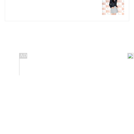
개인정보처리방침
앱설치(Android)
본 사이트의 주가 시세정보는 정보 제공 목적이며, 오류가
발생하거나 지연될 수 있습니다.
이용에 따른 책임은 이용자 본인에게 있으며, 당사는 법적 책임을
지지 않습니다. 게시된 정보는 무단 복제·배포할 수 없습니다.
Copyright 조선비즈 All rights reserved.