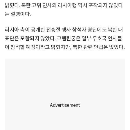
밝혔다. 북한 고위 인사의 러시아행 역시 포착되지 않았다
는 설명이다.
러시아 측이 공개한 전승절 행사 참석자 명단에도 북한 대
표단은 포함되지 않았다. 크렘린궁은 일부 우호국 인사들
이 참석할 예정이라고 밝혔지만, 북한 관련 언급은 없었다.