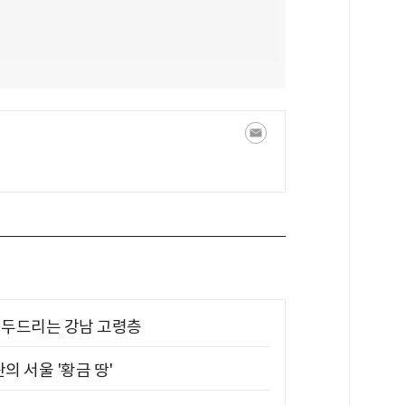
기 두드리는 강남 고령층
의 서울 '황금 땅'