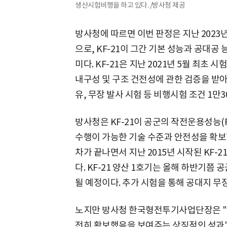
생산시험비행을 하고 있다. /방사청 제공
방사청에 따르면 이번 판정은 지난 2023년
으로, KF-21이 그간 기본 성능과 공대공
미다. KF-21은 지난 2021년 5월 최초
내구성 및 구조 건전성에 관한 검증을 받아
유, 무장 발사 시험 등 비행시험 조건 1만
방사청은 KF-21이 공군의 작전운용성능(
수행이 가능한 기술 수준과 안전성을 확보
차가 끝나면서 지난 2015년 시작된 KF-2
다. KF-21 양산 1호기는 올해 하반기쯤
될 예정이다. 추가 시험을 통해 공대지 무
노지만 방사청 한국형전투기사업단장은 "
전히 확보했음을 보여주는 상징적인 성과"라