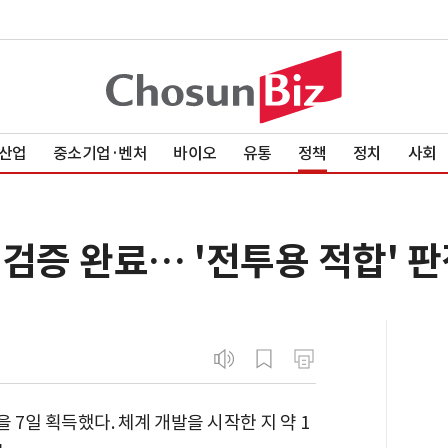
산업
중소기업·벤처
바이오
유통
정책
정치
사회
1 검증 완료… '전투용 적합' 
 7일 획득했다. 체계 개발을 시작한 지 약 1