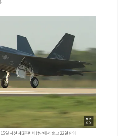
.
 15일 사천 제3훈련비행단에서 출고 22일 만에