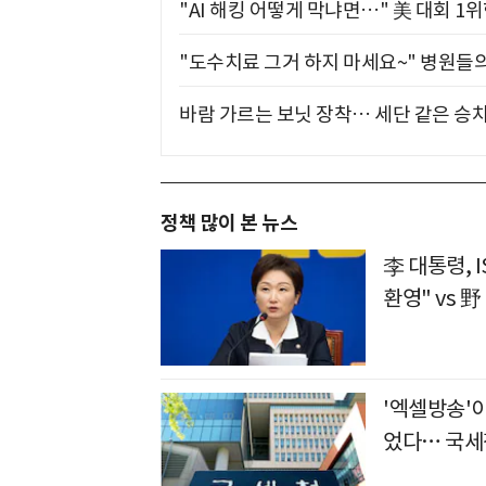
"AI 해킹 어떻게 막냐면…" 美 대회 1
"도수치료 그거 하지 마세요~" 병원들
바람 가르는 보닛 장착… 세단 같은 승
정책 많이 본 뉴스
李 대통령, 
환영" vs 
'엑셀방송'
었다… 국세