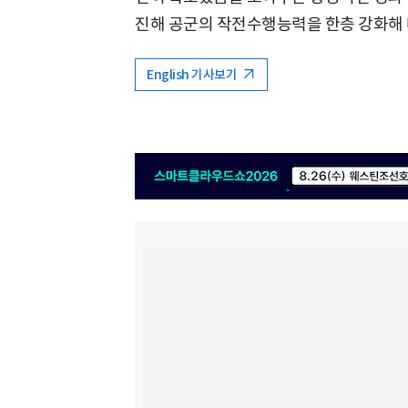
진해 공군의 작전수행능력을 한층 강화해 
English 기사보기