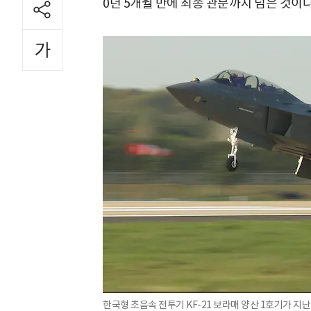
0년 5개월 만에 최종 관문까지 넘은 것이다
한국형 초음속 전투기 KF-21 보라매 양산 1호기가 지난