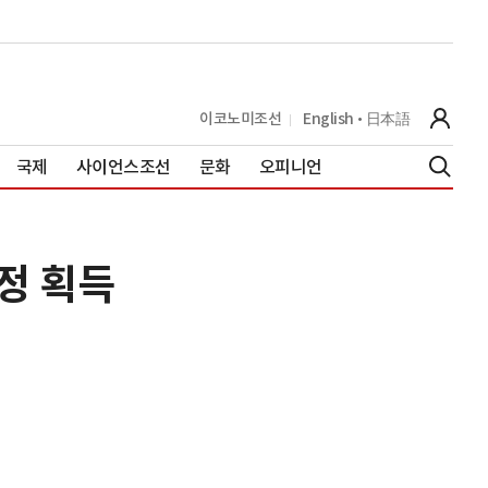
이코노미조선
English
日本語
국제
사이언스조선
문화
오피니언
판정 획득