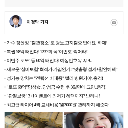
이경탁 기자