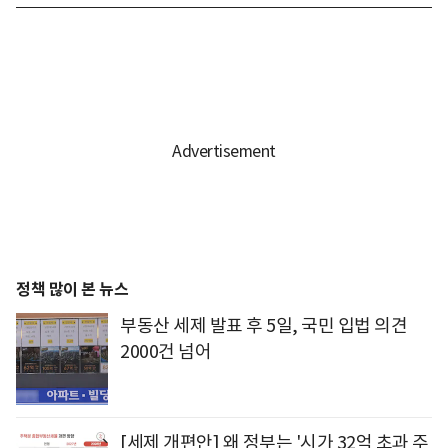
정책 많이 본 뉴스
부동산 세제 발표 후 5일, 국민 입법 의견
2000건 넘어
[세제 개편안] 왜 정부는 '시가 32억 초과 주