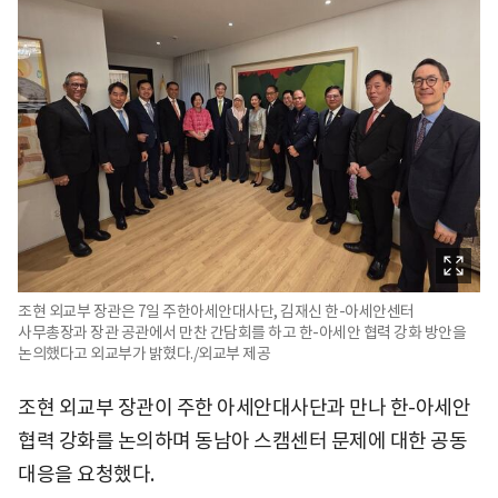
조현 외교부 장관은 7일 주한아세안대사단, 김재신 한-아세안센터
사무총장과 장관 공관에서 만찬 간담회를 하고 한-아세안 협력 강화 방안을
논의했다고 외교부가 밝혔다./외교부 제공
조현 외교부 장관이 주한 아세안대사단과 만나 한-아세안
협력 강화를 논의하며 동남아 스캠센터 문제에 대한 공동
대응을 요청했다.