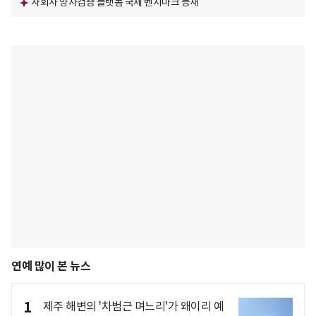
자회사 양자검증 플랫폼 국제 벤치마크 등재
연예 많이 본 뉴스
1
제주 해변의 '차범근 며느리'가 왜이리 예