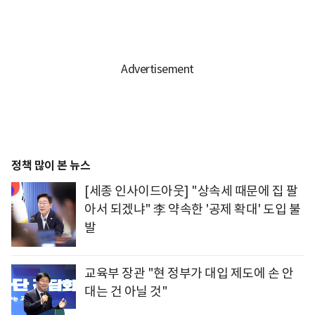
정책 많이 본 뉴스
[세종 인사이드아웃] "상속세 때문에 집 팔
아서 되겠냐" 李 약속한 '공제 확대' 도입 불
발
교육부 장관 "현 정부가 대입 제도에 손 안
대는 건 아닐 것"