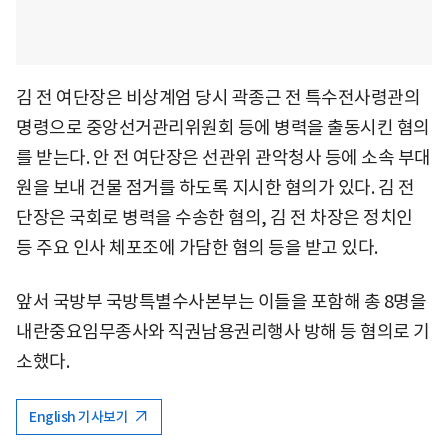
김 전 여단장은 비상계엄 당시 곽종근 전 특수전사령관의
명령으로 중앙선거관리위원회 등에 병력을 출동시킨 혐의
를 받는다. 안 전 여단장은 선관위 관악청사 등에 소속 부대
원을 보내 건물 점거를 하도록 지시한 혐의가 있다. 김 전
단장은 국회로 병력을 수송한 혐의, 김 전 차장은 정치인
등 주요 인사 체포조에 가담한 혐의 등을 받고 있다.
앞서 국방부 국방특별수사본부는 이들을 포함해 총 8명을
내란중요임무종사와 직권남용권리행사 방해 등 혐의로 기
소했다.
English 기사보기