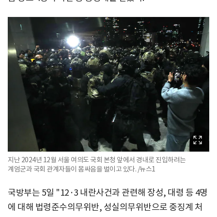
지난 2024년 12월 서울 여의도 국회 본청 앞에서 경내로 진입하려는
계엄군과 국회 관계자들이 몸싸음을 벌이고 있다. /뉴스1
국방부는 5일 "12·3 내란사건과 관련해 장성, 대령 등 4명
에 대해 법령준수의무위반, 성실의무위반으로 중징계 처