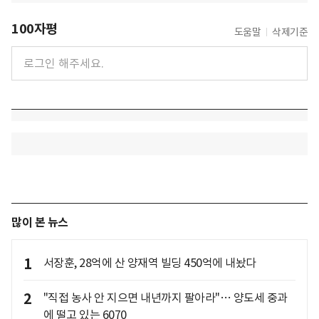
100자평
도움말
삭제기준
많이 본 뉴스
1
서장훈, 28억에 산 양재역 빌딩 450억에 내놨다
2
"직접 농사 안 지으면 내년까지 팔아라"… 양도세 중과
에 떨고 있는 6070