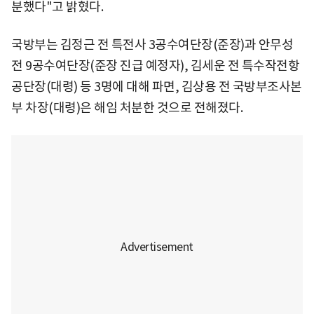
분했다"고 밝혔다.
국방부는 김정근 전 특전사 3공수여단장(준장)과 안무성
전 9공수여단장(준장 진급 예정자), 김세운 전 특수작전항
공단장(대령) 등 3명에 대해 파면, 김상용 전 국방부조사본
부 차장(대령)은 해임 처분한 것으로 전해졌다.