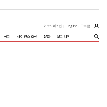
이코노미조선
English
日本語
국제
사이언스조선
문화
오피니언