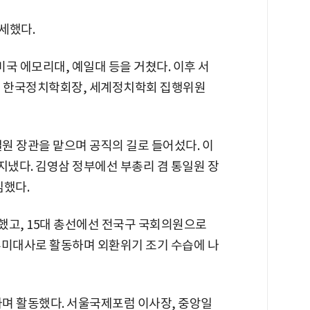
세했다.
미국 에모리대, 예일대 등을 거쳤다. 이후 서
며 한국정치학회장, 세계정치학회 집행위원
일원 장관을 맡으며 공직의 길로 들어섰다. 이
냈다. 김영삼 정부에선 부총리 겸 통일원 장
임했다.
했고, 15대 총선에선 전국구 국회의원으로
주미대사로 활동하며 외환위기 조기 수습에 나
가며 활동했다. 서울국제포럼 이사장, 중앙일