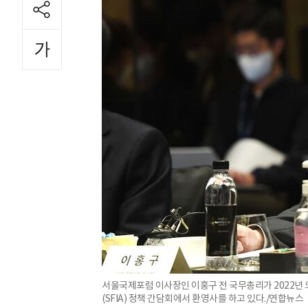
서울국제포럼 이사장인 이홍구 전 국무총리가 2022년
(SFIA) 정책 간담회에서 환영사를 하고 있다./연합뉴스