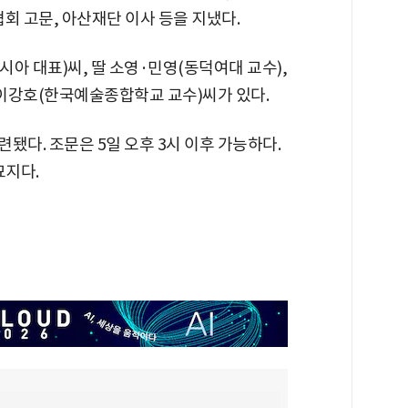
회 고문, 아산재단 이사 등을 지냈다.
시아 대표)씨, 딸 소영·민영(동덕여대 교수),
이강호(한국예술종합학교 교수)씨가 있다.
됐다. 조문은 5일 오후 3시 이후 가능하다.
묘지다.