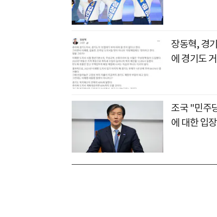
장동혁, 경기
에 경기도 거
조국 "민주당
에 대한 입장