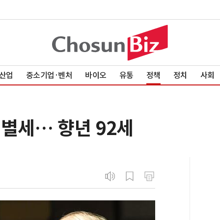
산업
중소기업·벤처
바이오
유통
정책
정치
사회
별세… 향년 92세