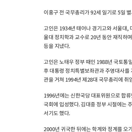
이홍구 전 국무총리가 92세 일기로 5일 별
고인은 1934년 태어나 경기고와 서울대, 
울대 정치학과 교수로 20년 동안 재직하
등을 지냈다.
고인은 노태우 정부 때인 1988년 국토통
후 대통령 정치특별보좌관과 주영대사를 지
관을 거쳐 1994년 제28대 국무총리에 취
1996년에는 신한국당 대표위원으로 합류
국회에 입성했다. 김대중 정부 시절에는 
서기도 했다.
2000년 귀국한 뒤에는 학계와 정계를 오