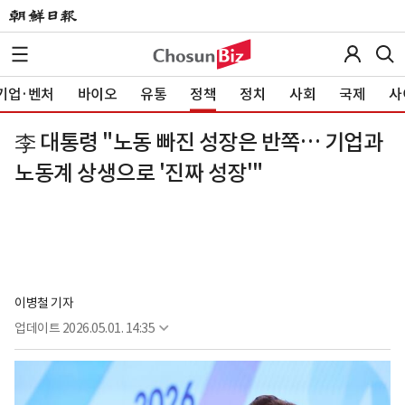
기업·벤처
바이오
유통
정책
정치
사회
국제
사
李 대통령 "노동 빠진 성장은 반쪽… 기업과
노동계 상생으로 '진짜 성장'"
이병철 기자
업데이트
2026.05.01. 14:35