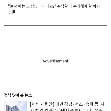
"불닭 파는 그 삼양 아니에요?" 주식할 때 주의해야 할 회사
명들
정책 많이 본 뉴스
[세제 개편안] 내년 강남·서초·송파 등 '시
가 32억 초과' 1주택자 종부세 는다... '4중