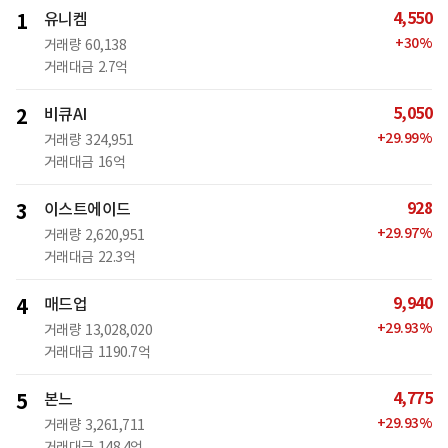
4,550
1
유니켐
+
30
%
거래량
60,138
거래대금
2.7억
5,050
2
비큐AI
+
29.99
%
거래량
324,951
거래대금
16억
928
3
이스트에이드
+
29.97
%
거래량
2,620,951
거래대금
22.3억
9,940
4
매드업
+
29.93
%
거래량
13,028,020
거래대금
1190.7억
4,775
5
본느
+
29.93
%
거래량
3,261,711
거래대금
148.4억