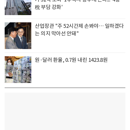
稅 부담 강화'
산업장관 "주 52시간제 손봐야… 일하겠다
는 의지 막아선 안돼"
원·달러 환율, 0.7원 내린 1423.8원