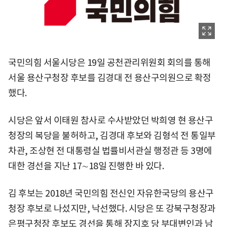
국민의힘 서울시당은 19일 공천관리위원회 회의를 통해
서울 용산구청장 후보를 김경대 전 용산구의원으로 확정
했다.
시당은 앞서 이태원 참사로 수사받았던 박희영 현 용산구
청장의 복당을 불허하고, 김경대 후보와 김형석 전 통일부
차관, 조상현 전 대통령실 법률비서관실 행정관 등 3명에
대한 경선을 지난 17∼18일 진행한 바 있다.
김 후보는 2018년 국민의힘 전신인 자유한국당의 용산구
청장 후보로 나섰지만, 낙선했다. 시당은 또 강북구청장과
은평구청장 후보도 경선을 통해 장지호 당 부대변인과 남