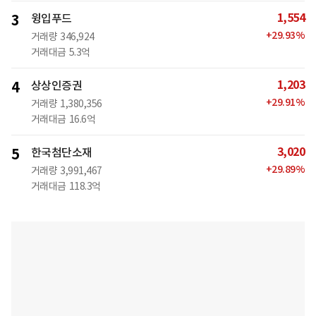
1,554
3
윙입푸드
+
29.93
%
거래량
346,924
거래대금
5.3억
1,203
4
상상인증권
+
29.91
%
거래량
1,380,356
거래대금
16.6억
3,020
5
한국첨단소재
+
29.89
%
거래량
3,991,467
거래대금
118.3억