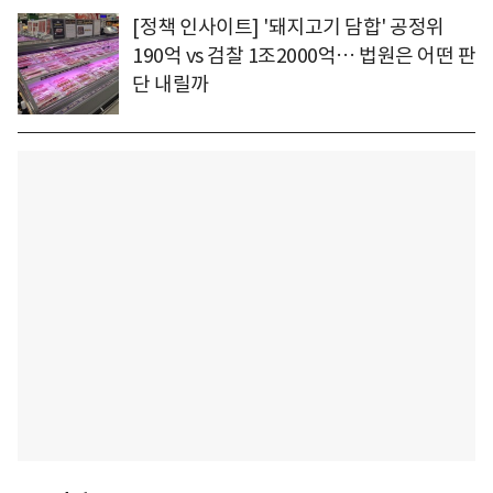
[정책 인사이트] '돼지고기 담합' 공정위
190억 vs 검찰 1조2000억… 법원은 어떤 판
단 내릴까