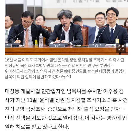
16일 서울 여의도 국회에서 열린 윤석열 정권 정치검찰 조작기소 의혹 사건
진상규명 국정조사특별위원회 대장동·김용 전 민주연구원 부원장·
위례신도시 조작기소 의혹 사건 청문회에 증인으로 출석한 대장동 개발업자
남욱이 의원 질의에 답변하고 있다./뉴스1
대장동 개발사업 민간업자인 남욱씨를 수사한 이주용 검
사가 지난 10일 '윤석열 정권 정치검찰 조작기소 의혹 사건
진상규명 국정조사' 증인으로 채택돼 출석 요청을 받자 극
단적 선택을 시도한 것으로 알려졌다. 이 검사는 병원에 입
원해 치료를 받고 있다고 한다.