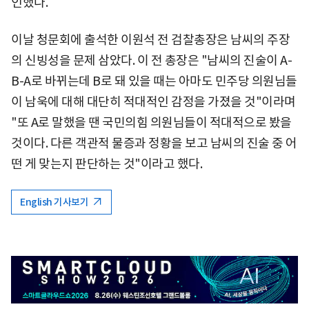
인했다.
이날 청문회에 출석한 이원석 전 검찰총장은 남씨의 주장
의 신빙성을 문제 삼았다. 이 전 총장은 "남씨의 진술이 A-
B-A로 바뀌는데 B로 돼 있을 때는 아마도 민주당 의원님들
이 남욱에 대해 대단히 적대적인 감정을 가졌을 것"이라며
"또 A로 말했을 땐 국민의힘 의원님들이 적대적으로 봤을
것이다. 다른 객관적 물증과 정황을 보고 남씨의 진술 중 어
떤 게 맞는지 판단하는 것"이라고 했다.
English 기사보기