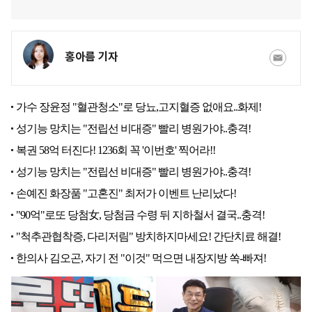
홍아름 기자