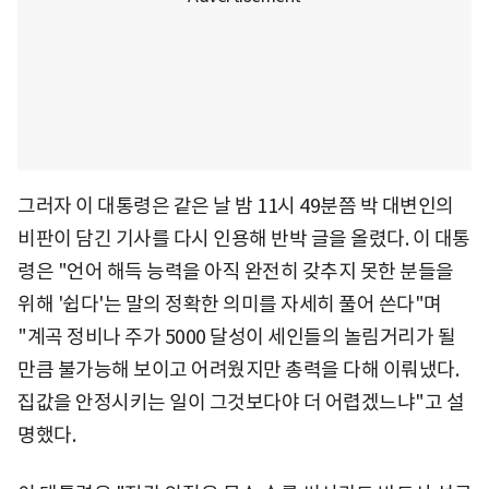
그러자 이 대통령은 같은 날 밤 11시 49분쯤 박 대변인의
비판이 담긴 기사를 다시 인용해 반박 글을 올렸다. 이 대통
령은 "언어 해득 능력을 아직 완전히 갖추지 못한 분들을
위해 '쉽다'는 말의 정확한 의미를 자세히 풀어 쓴다"며
"계곡 정비나 주가 5000 달성이 세인들의 놀림거리가 될
만큼 불가능해 보이고 어려웠지만 총력을 다해 이뤄냈다.
집값을 안정시키는 일이 그것보다야 더 어렵겠느냐"고 설
명했다.