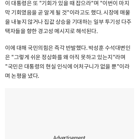
이 대통령은 또 "기회가 있을 때 잡으라"며 "이번이 마지
막 기회였음을 곧 알게 될 것"이라고도 했다. 시장에 매물
을 내놓지 않거나 집값 상승을 기대하는 일부 투기성 다주
택자들을 향한 경고성 메시지로 해석된다.
이에 대해 국민의힘은 즉각 반발했다. 박성훈 수석대변인
은 "그렇게 쉬운 정상화를 왜 아직 못하고 있는지"라며
"국민은 대통령의 현실 인식에 어처구니가 없을 뿐"이라
며 논평을 냈다.