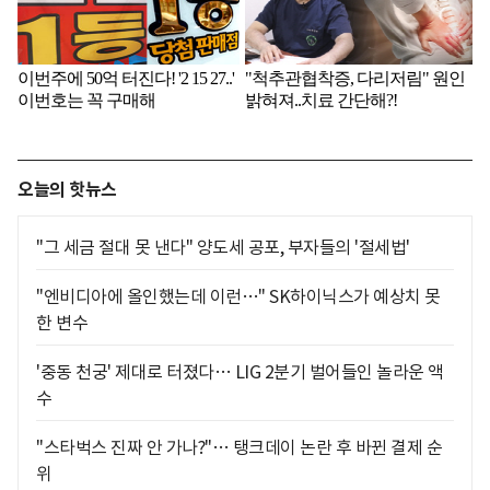
오늘의 핫뉴스
"그 세금 절대 못 낸다" 양도세 공포, 부자들의 '절세법'
"엔비디아에 올인했는데 이런…" SK하이닉스가 예상치 못
한 변수
'중동 천궁' 제대로 터졌다… LIG 2분기 벌어들인 놀라운 액
수
"스타벅스 진짜 안 가나?"… 탱크데이 논란 후 바뀐 결제 순
위