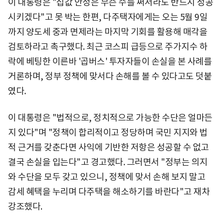
이 대통령은 "집값 안정은 무슨 수를 써서라도 반드시 성공
시키겠다"고 못 박는 한편, 다주택자에게는 오는 5월 9일
까지 양도세 중과 면제라는 마지막 기회를 활용해 매각을
검토하라고 촉구했다. 최근 코스피 급등으로 주가지수 하
락에 베팅한 이른바 '곱버스' 투자자들이 손실을 본 사례를
거론하며, 정부 정책에 맞서다 손해를 볼 수 있다고도 덧붙
였다.
이 대통령은 "법적으로, 정치적으로 가능한 수단은 얼마든
지 있다"며 "정책이 합리적이고 정당하며 국민 지지와 법
적 근거를 갖춘다면 사익에 기반한 저항은 성공할 수 없고
결국 손실을 입는다"고 경고했다. 그러면서 "정부는 의지
와 수단을 모두 갖고 있으니, 정책에 맞서 손해 보지 말고
감세 혜택을 누리며 다주택을 해소하기를 바란다"고 재차
강조했다.