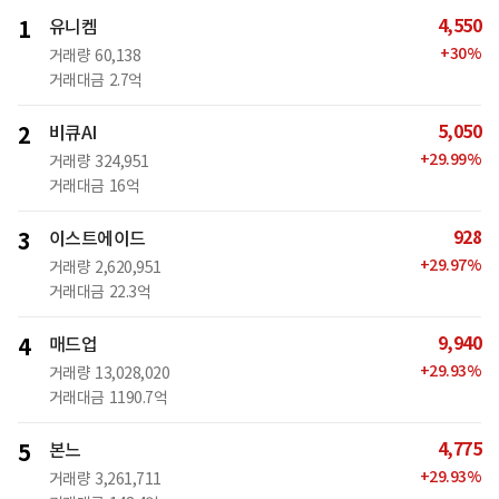
4,550
1
유니켐
+
30
%
거래량
60,138
거래대금
2.7억
5,050
2
비큐AI
+
29.99
%
거래량
324,951
거래대금
16억
928
3
이스트에이드
+
29.97
%
거래량
2,620,951
거래대금
22.3억
9,940
4
매드업
+
29.93
%
거래량
13,028,020
거래대금
1190.7억
4,775
5
본느
+
29.93
%
거래량
3,261,711