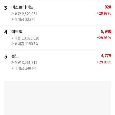
928
3
이스트에이드
+
29.97
%
거래량
2,620,951
거래대금
22.3억
9,940
4
매드업
+
29.93
%
거래량
13,028,020
거래대금
1190.7억
4,775
5
본느
+
29.93
%
거래량
3,261,711
거래대금
148.4억