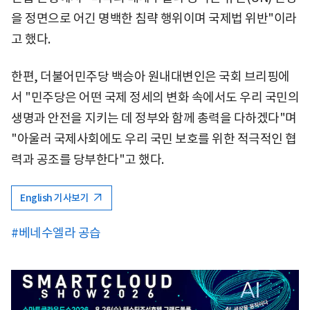
을 정면으로 어긴 명백한 침략 행위이며 국제법 위반"이라
고 했다.
한편, 더불어민주당 백승아 원내대변인은 국회 브리핑에
서 "민주당은 어떤 국제 정세의 변화 속에서도 우리 국민의
생명과 안전을 지키는 데 정부와 함께 총력을 다하겠다"며
"아울러 국제사회에도 우리 국민 보호를 위한 적극적인 협
력과 공조를 당부한다"고 했다.
English 기사보기
#베네수엘라 공습