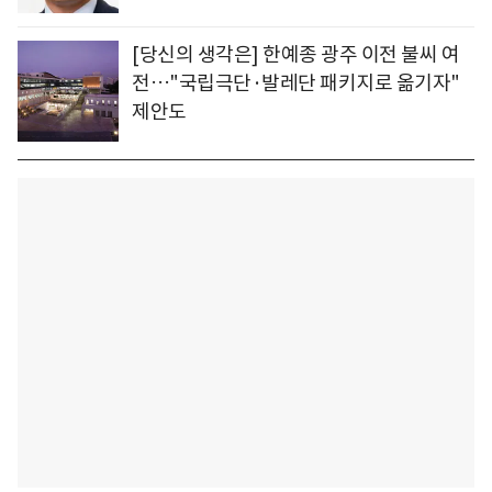
[당신의 생각은] 한예종 광주 이전 불씨 여
전…"국립극단·발레단 패키지로 옮기자"
제안도