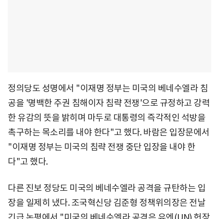
정의당도 성명에서 "이재명 정부는 미국의 베네수엘라 침
공을 '명백한 주권 침해이자 침략 전쟁'으로 규정하고 강력
한 유감의 뜻을 밝히며 마두로 대통령의 즉각적인 석방을
촉구하는 목소리를 내야 한다"고 했다. 바람은 입장문에서
"이재명 정부는 미국의 침략 전쟁 중단 입장을 내야 한
다"고 했다.
다른 진보 정당도 미국의 베네수엘라 공격을 규탄하는 입
장을 일제히 냈다. 조국혁신당 김준형 정책위의장은 전날
긴급 논평에서 "미국의 베네수엘라 공격은 유엔(UN) 헌장