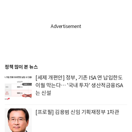
정책 많이 본 뉴스
[세제 개편안] 정부, 기존 ISA 연 납입한도
이월 막는다… '국내 투자' 생산적금융ISA
는 신설
[프로필] 김용범 신임 기획재정부 1차관