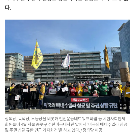
다.
정의당, 녹색당, 노동당을 비롯해 인권운동네트워크 바람 등 시민사회단체
회원들이 4일 서울 종로구 주한미국대사관 앞에서 '미국의 베네수엘라 침공
및 주권 침탈 규탄 긴급 기자회견'을 하고 있다. / 정의당 제공