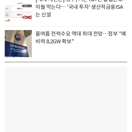
이월 막는다… '국내 투자' 생산적금융ISA
는 신설
올여름 전력수요 역대 최대 전망…정부 "예
비력 8.2GW 확보"