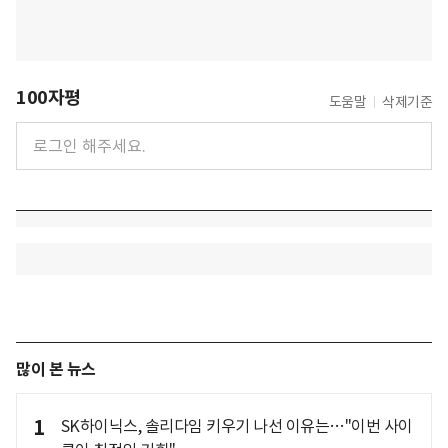
100자평
도움말
삭제기준
많이 본 뉴스
1
SK하이닉스, 솔리다임 키우기 나선 이유는…"이번 사이