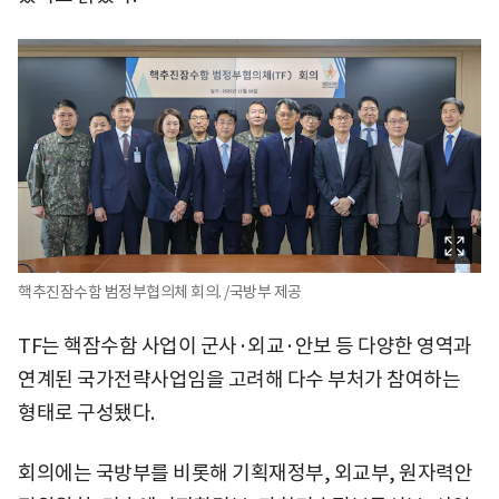
핵추진잠수함 범정부협의체 회의. /국방부 제공
TF는 핵잠수함 사업이 군사·외교·안보 등 다양한 영역과
연계된 국가전략사업임을 고려해 다수 부처가 참여하는
형태로 구성됐다.
회의에는 국방부를 비롯해 기획재정부, 외교부, 원자력안