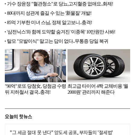
오늘의 핫뉴스
"그 세금 절대 못 낸다" 양도세 공포, 부자들의 '절세법'