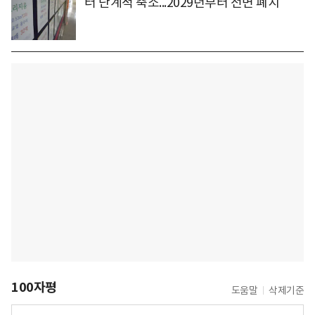
터 단계적 축소...2029년부터 전면 폐지
100자평
도움말
삭제기준