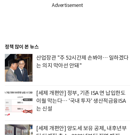
정책 많이 본 뉴스
산업장관 "주 52시간제 손봐야… 일하겠다
는 의지 막아선 안돼"
[세제 개편안] 정부, 기존 ISA 연 납입한도
이월 막는다… '국내 투자' 생산적금융ISA
는 신설
[세제 개편안] 양도세 보유 공제, 내후년부