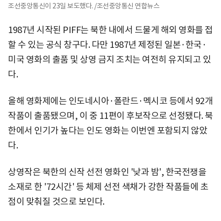
조선중앙통신이 23일 보도했다. /조선중앙통신 연합뉴스
1987년 시작된 PIFF는 북한 내에서 드물게 해외 영화를 접
할 수 있는 공식 창구다. 다만 1987년 제정된 일본·한국·
미국 영화의 출품 및 상영 금지 조치는 여전히 유지되고 있
다.
올해 영화제에는 인도네시아·폴란드·멕시코 등에서 92개
작품이 출품됐으며, 이 중 11편이 후보작으로 선정됐다. 북
한에서 인기가 높다는 인도 영화는 이번엔 포함되지 않았
다.
상영작은 북한의 신작 선전 영화인 '낮과 밤', 한국전쟁을
소재로 한 '72시간' 등 체제 선전 색채가 강한 작품들에 초
점이 맞춰질 것으로 보인다.