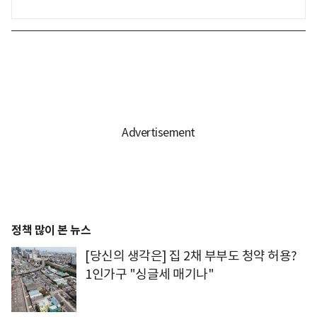
정책 많이 본 뉴스
[당신의 생각은] 집 2채 부부도 청약 허용?
1인가구 "싱글세 매기나"