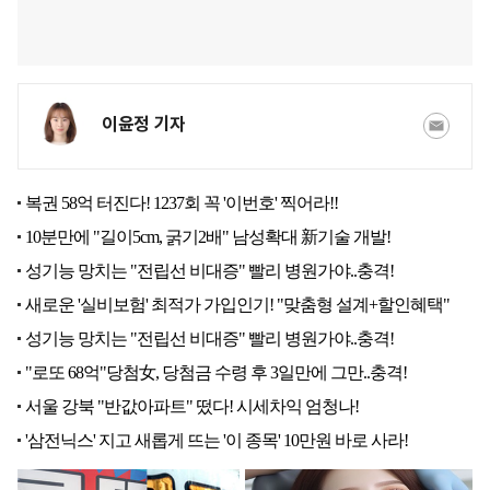
이윤정 기자