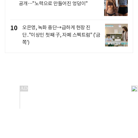
공개…"노력으로 만들어진 엉덩이"
10
오은영, 녹화 중단→급하게 현장 진
단.."이상인 첫째 子, 자폐 스펙트럼" ('금
쪽')
개인정보처리방침
앱설치(Android)
본 사이트의 주가 시세정보는 정보 제공 목적이며, 오류가
발생하거나 지연될 수 있습니다.
이용에 따른 책임은 이용자 본인에게 있으며, 당사는 법적 책임을