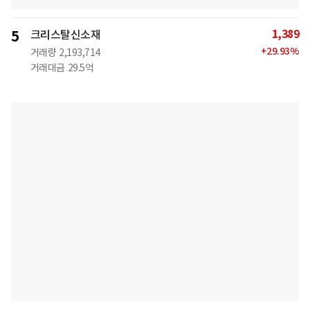
1,389
5
크리스탈신소재
+
29.93
%
거래량
2,193,714
거래대금
29.5억