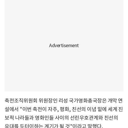
축전조직위원회 위원장인 리성 국가영화총국장은 개막 연
설에서 "이번 축전이 자주, 평화, 친선의 이념 밑에 세계 진
보적 나라들과 영화인들 사이의 선린우호관계와 친선의
유대를 두터이하는 계기가 될 것"이라고 말했다.