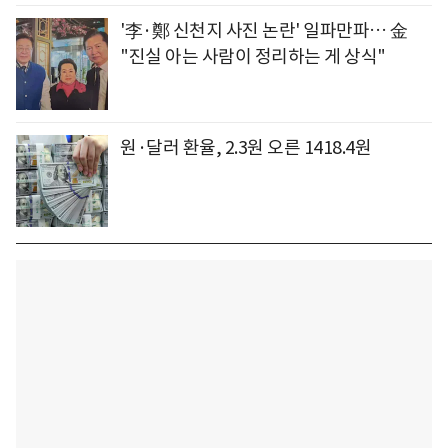
'李·鄭 신천지 사진 논란' 일파만파… 金
"진실 아는 사람이 정리하는 게 상식"
원·달러 환율, 2.3원 오른 1418.4원