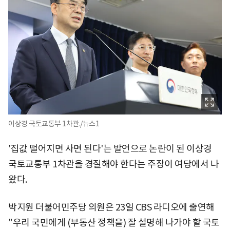
이상경 국토교통부 1차관./뉴스1
'집값 떨어지면 사면 된다'는 발언으로 논란이 된 이상경
국토교통부 1차관을 경질해야 한다는 주장이 여당에서 나
왔다.
박지원 더불어민주당 의원은 23일 CBS 라디오에 출연해
"우리 국민에게 (부동산 정책을) 잘 설명해 나가야 할 국토