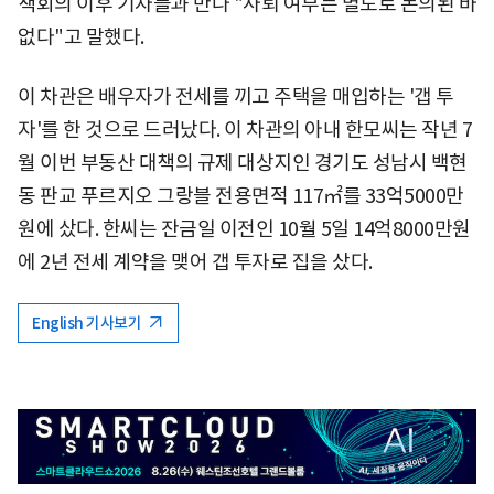
책회의 이후 기자들과 만나 "사퇴 여부는 별도로 논의된 바
없다"고 말했다.
이 차관은 배우자가 전세를 끼고 주택을 매입하는 '갭 투
자'를 한 것으로 드러났다. 이 차관의 아내 한모씨는 작년 7
월 이번 부동산 대책의 규제 대상지인 경기도 성남시 백현
동 판교 푸르지오 그랑블 전용면적 117㎡를 33억5000만
원에 샀다. 한씨는 잔금일 이전인 10월 5일 14억8000만원
에 2년 전세 계약을 맺어 갭 투자로 집을 샀다.
English 기사보기