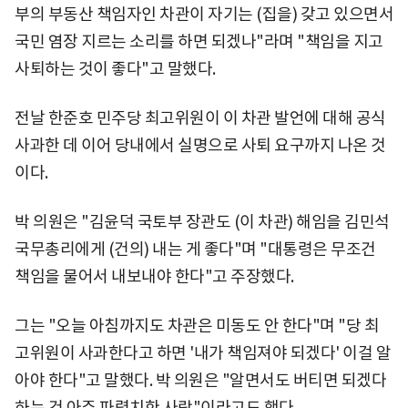
부의 부동산 책임자인 차관이 자기는 (집을) 갖고 있으면서
국민 염장 지르는 소리를 하면 되겠나"라며 "책임을 지고
사퇴하는 것이 좋다"고 말했다.
전날 한준호 민주당 최고위원이 이 차관 발언에 대해 공식
사과한 데 이어 당내에서 실명으로 사퇴 요구까지 나온 것
이다.
박 의원은 "김윤덕 국토부 장관도 (이 차관) 해임을 김민석
국무총리에게 (건의) 내는 게 좋다"며 "대통령은 무조건
책임을 물어서 내보내야 한다"고 주장했다.
그는 "오늘 아침까지도 차관은 미동도 안 한다"며 "당 최
고위원이 사과한다고 하면 '내가 책임져야 되겠다' 이걸 알
아야 한다"고 말했다. 박 의원은 "알면서도 버티면 되겠다
하는 건 아주 파렴치한 사람"이라고도 했다.