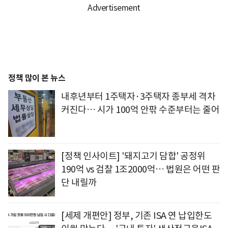
정책 많이 본 뉴스
내후년부터 1주택자·3주택자 종부세 격차
커진다… 시가 100억 안팎 수준부터는 줄어
[정책 인사이트] '돼지고기 담합' 공정위
190억 vs 검찰 1조2000억… 법원은 어떤 판
단 내릴까
[세제 개편안] 정부, 기존 ISA 연 납입한도