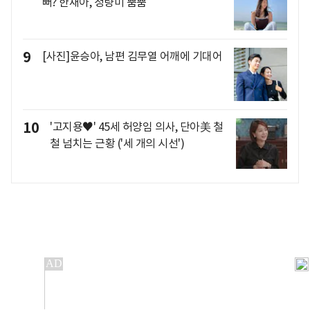
뻐? 한채아, 청량미 뿜뿜
9
[사진]윤승아, 남편 김무열 어깨에 기대어
10
'고지용♥' 45세 허양임 의사, 단아美 철
철 넘치는 근황 ('세 개의 시선')
개인정보처리방침
앱설치(Android)