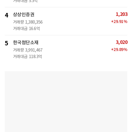
거래대금
5.3억
1,203
4
상상인증권
+
29.91
%
거래량
1,380,356
거래대금
16.6억
3,020
5
한국첨단소재
+
29.89
%
거래량
3,991,467
거래대금
118.3억