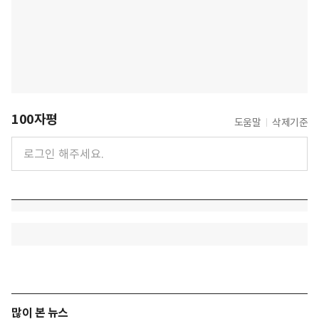
100자평
도움말
삭제기준
많이 본 뉴스