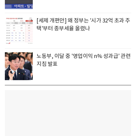
[세제 개편안] 왜 정부는 '시가 32억 초과 주
택'부터 종부세율 올렸나
노동부, 이달 중 '영업이익 n% 성과급' 관련
지침 발표