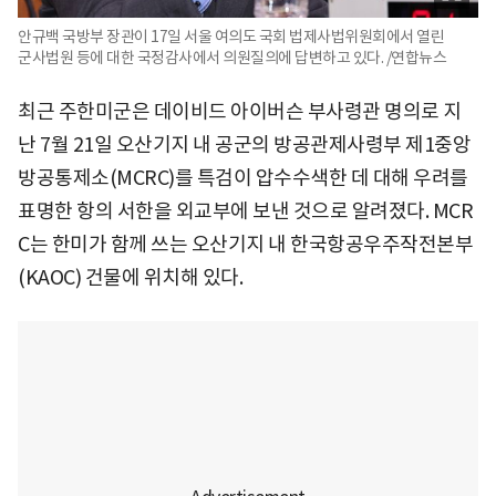
안규백 국방부 장관이 17일 서울 여의도 국회 법제사법위원회에서 열린
군사법원 등에 대한 국정감사에서 의원질의에 답변하고 있다. /연합뉴스
최근 주한미군은 데이비드 아이버슨 부사령관 명의로 지
난 7월 21일 오산기지 내 공군의 방공관제사령부 제1중앙
방공통제소(MCRC)를 특검이 압수수색한 데 대해 우려를
표명한 항의 서한을 외교부에 보낸 것으로 알려졌다. MCR
C는 한미가 함께 쓰는 오산기지 내 한국항공우주작전본부
(KAOC) 건물에 위치해 있다.