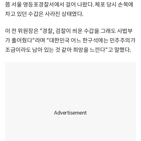
쯤 서울 영등포경찰서에서 걸어 나왔다. 체포 당시 손목에
차고 있던 수갑은 사라진 상태였다.
이 전 위원장은 "경찰, 검찰이 씌운 수갑을 그래도 사법부
가 풀어줬다"라며 "대한민국 어느 한구석에는 민주주의가
조금이라도 남아 있는 것 같아 희망을 느낀다"고 말했다.