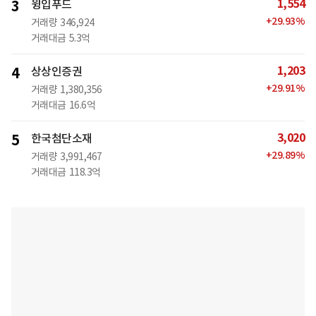
1,554
3
윙입푸드
+
29.93
%
거래량
346,924
거래대금
5.3억
1,203
4
상상인증권
+
29.91
%
거래량
1,380,356
거래대금
16.6억
3,020
5
한국첨단소재
+
29.89
%
거래량
3,991,467
거래대금
118.3억