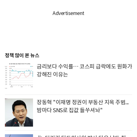
정책 많이 본 뉴스
금리보다 수익률… 코스피 급락에도 원화가
강해진 이유는
장동혁 "이재명 정권이 부동산 지옥 주범...
밤마다 SNS로 집값 들쑤셔놔"