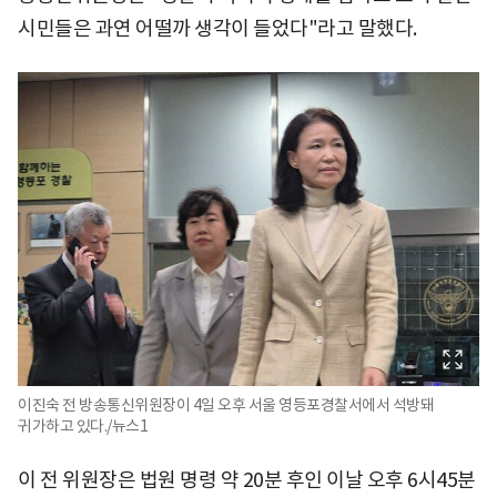
시민들은 과연 어떨까 생각이 들었다"라고 말했다.
이진숙 전 방송통신위원장이 4일 오후 서울 영등포경찰서에서 석방돼
귀가하고 있다./뉴스1
이 전 위원장은 법원 명령 약 20분 후인 이날 오후 6시45분