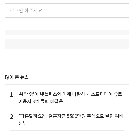
많이 본 뉴스
1
'음악 앱'이 넷플릭스와 어깨 나란히… 스포티파이 유료
이용자 3억 돌파 비결은
2
"파혼할까요?…결혼자금 5500만원 주식으로 날린 예비
신부