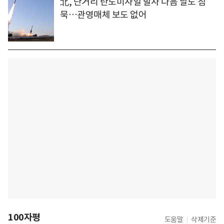
北, 단거리 탄도미사일 발사 다음 날도 침
묵…관영매체 보도 없어
100자평
도움말
삭제기준