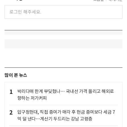
많이 본 뉴스
1
박리다매 한계 부딪혔나… 국내선 가격 올리고 해외로
향하는 저가커피
2
압구정현대, 직접 증여가 매각 후 현금 증여보다 세금 7
억 덜 낸다…계산기 두드리는 강남 고령층