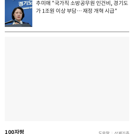
추미애 "국가직 소방공무원 인건비, 경기도
가 1조원 이상 부담… 재정 개혁 시급"
100자평
도움말
삭제기준