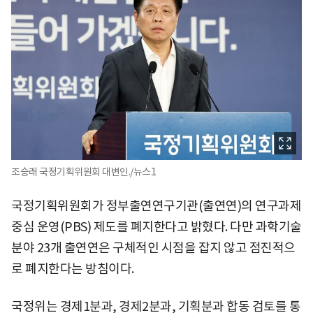
조승래 국정기획위원회 대변인./뉴스1
국정기획위원회가 정부출연연구기관(출연연)의 연구과제
중심 운영(PBS) 제도를 폐지한다고 밝혔다. 다만 과학기술
분야 23개 출연연은 구체적인 시점을 잡지 않고 점진적으
로 폐지한다는 방침이다.
국정위는 경제1분과, 경제2분과, 기획분과 합동 검토를 통