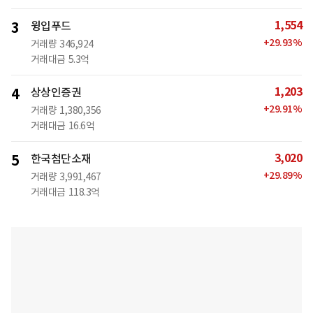
1,554
3
윙입푸드
+
29.93
%
거래량
346,924
거래대금
5.3억
1,203
4
상상인증권
+
29.91
%
거래량
1,380,356
거래대금
16.6억
3,020
5
한국첨단소재
+
29.89
%
거래량
3,991,467
거래대금
118.3억