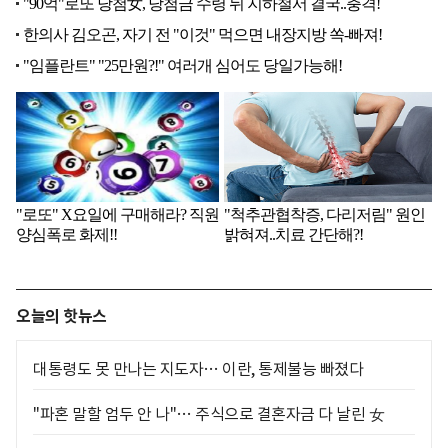
오늘의 핫뉴스
대통령도 못 만나는 지도자… 이란, 통제불능 빠졌다
"파혼 말할 엄두 안 나"… 주식으로 결혼자금 다 날린 女