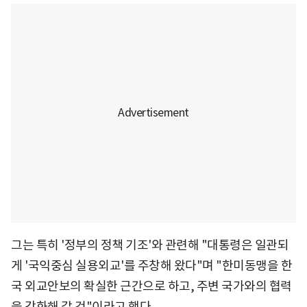
그는 특히 '정부의 정책 기조'와 관련해 "대통령은 일관되
게 '국익중심 실용외교'를 주창해 왔다"며 "한미동맹을 한
국 외교안보의 확실한 근간으로 하고, 주변 국가와의 협력
을 강화해 갈 것"이라고 했다.