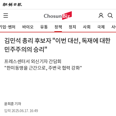
기업·벤처
바이오
유통
정책
정치
사회
국제
사
김민석 총리 후보자 "이번 대선, 독재에 대한
민주주의의 승리"
프레스센터서 외신기자 간담회
"한미동맹을 근간으로, 주변국 협력 강화"
윤희훈 기자
입력
2025.06.17. 16:49