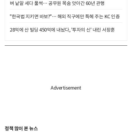
벼 낱알 세다 풀썩… 공무원 목숨 앗아간 60년 관행
"한국법 지키면 바보?"… 해외 직구에만 특혜 주는 KC 인증
28억에 산 빌딩 450억에 내놨다, '투자의 신' 내린 서장훈
정책 많이 본 뉴스