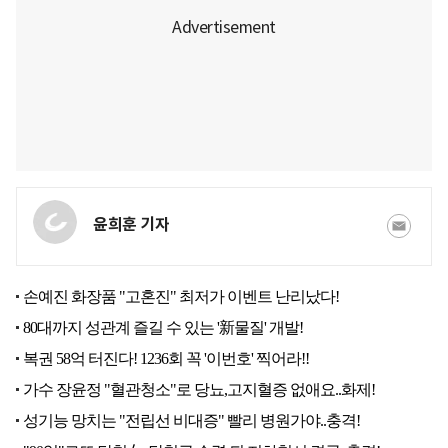
윤희훈 기자