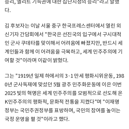
승리, 엘리트 기득권에 대한 집단지성의 승리"라고 말했
다.
김 후보자는 이날 서울 중구 한국프레스센터에서 열린 외
신기자 간담회에서 "한국은 선진국의 입구에서 구시대적
인 군사 쿠데타를 맞이해서 어려움에 빠졌지만, 반드시 세
계인들과 함께 이 어려움을 극복하고, 세계 민주주의에 기
여할 것"이라며 이같이 밝혔다.
그는 "1919년 일제 하에서의 3·1 만세 평화시위운동, 198
0년 군사독재에 맞섰던 5월 광주 민주화운동에 이은 이번
2025 빛의 혁명은 세계 민주주의를 모범적으로 선도해 온
K민주주의의 평화적, 문화적 전통을 지켰다"며 "이재명
정부는 국민주권정부를 표방하며, 국민의 참여를 높이는
국정 운영을 펼 것"이라고 했다.