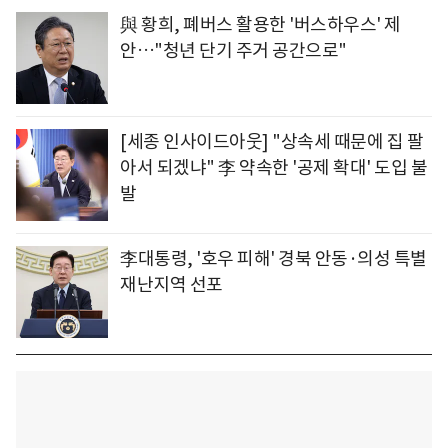
與 황희, 폐버스 활용한 '버스하우스' 제
안…"청년 단기 주거 공간으로"
[세종 인사이드아웃] "상속세 때문에 집 팔
아서 되겠냐" 李 약속한 '공제 확대' 도입 불
발
李대통령, '호우 피해' 경북 안동·의성 특별
재난지역 선포