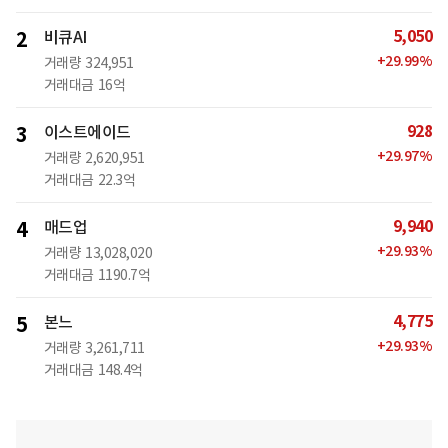
5,050
2
비큐AI
+
29.99
%
거래량
324,951
거래대금
16억
928
3
이스트에이드
+
29.97
%
거래량
2,620,951
거래대금
22.3억
9,940
4
매드업
+
29.93
%
거래량
13,028,020
거래대금
1190.7억
4,775
5
본느
+
29.93
%
거래량
3,261,711
거래대금
148.4억