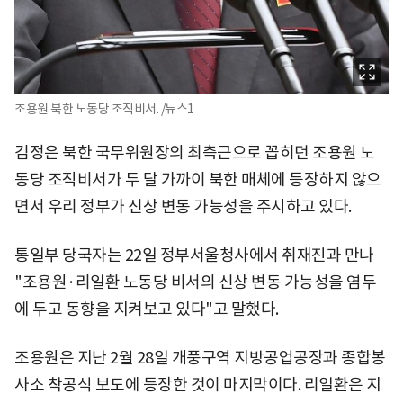
조용원 북한 노동당 조직비서. /뉴스1
김정은 북한 국무위원장의 최측근으로 꼽히던 조용원 노
동당 조직비서가 두 달 가까이 북한 매체에 등장하지 않으
면서 우리 정부가 신상 변동 가능성을 주시하고 있다.
통일부 당국자는 22일 정부서울청사에서 취재진과 만나
"조용원·리일환 노동당 비서의 신상 변동 가능성을 염두
에 두고 동향을 지켜보고 있다"고 말했다.
조용원은 지난 2월 28일 개풍구역 지방공업공장과 종합봉
사소 착공식 보도에 등장한 것이 마지막이다. 리일환은 지