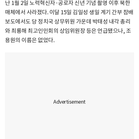
난 1월 2일 노력혁신자·공로자 신년 기념 촬영 이후 북한
매체에서 사라졌다. 이달 15일 김일성 생일 계기 간부 참배
보도에서도 당 정치국 상무위원 가운데 박태성 내각 총리
와 최룡해 최고인민회의 상임위원장 등은 언급됐으나, 조
용원의 이름은 없었다.