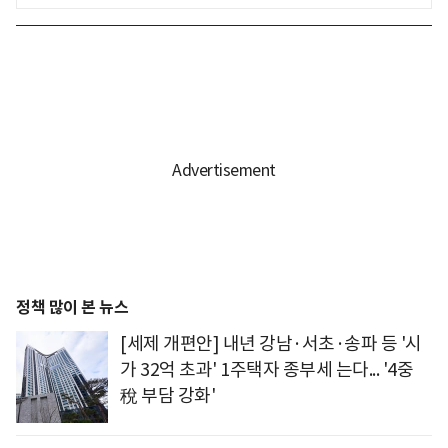
정책 많이 본 뉴스
[세제 개편안] 내년 강남·서초·송파 등 '시
가 32억 초과' 1주택자 종부세 는다... '4중
稅 부담 강화'