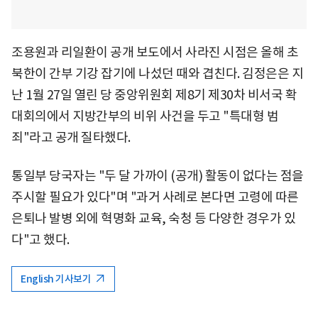
조용원과 리일환이 공개 보도에서 사라진 시점은 올해 초
북한이 간부 기강 잡기에 나섰던 때와 겹친다. 김정은은 지
난 1월 27일 열린 당 중앙위원회 제8기 제30차 비서국 확
대회의에서 지방간부의 비위 사건을 두고 "특대형 범
죄"라고 공개 질타했다.
통일부 당국자는 "두 달 가까이 (공개) 활동이 없다는 점을
주시할 필요가 있다"며 "과거 사례로 본다면 고령에 따른
은퇴나 발병 외에 혁명화 교육, 숙청 등 다양한 경우가 있
다"고 했다.
English 기사보기