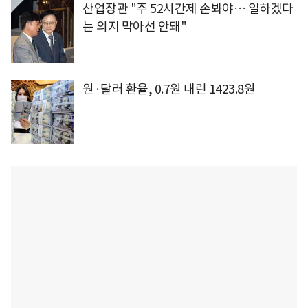
산업장관 "주 52시간제 손봐야… 일하겠다
는 의지 막아선 안돼"
원·달러 환율, 0.7원 내린 1423.8원