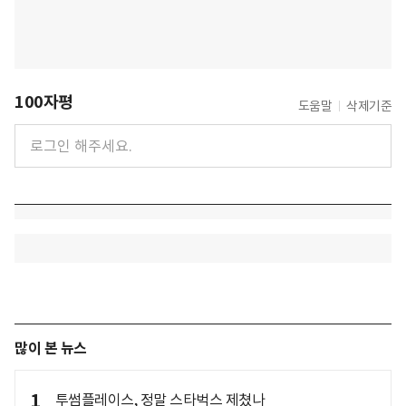
100자평
도움말
삭제기준
많이 본 뉴스
1
투썸플레이스, 정말 스타벅스 제쳤나