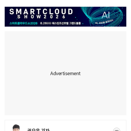
권오은 기자