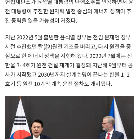
헌법재판소가 윤석열 대통령의 탄핵소추를 인용하면서 윤
전 대통령이 추진한 원자력 발전 중심의 에너지 정책이 추
진 동력을 잃을 가능성이 커졌다.
지난 2022년 5월 출범한 윤석열 정부는 전임 문재인 정부
시절 추진했던 탈(脫)원전 기조를 버리고, 다시 원전을 중
심으로 한 에너지 정책을 시행해 왔다. 2022년 7월에는 신
한울 3·4호기 원전 건설 재개가 결정돼 지난해 9월부터 공
사가 시작됐고 2030년까지 설계수명이 끝나는 한울 1·2
호기 등 원전 10기의 계속 운전 절차도 개시됐다.