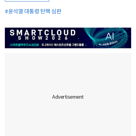
#윤석열 대통령 탄핵 심판