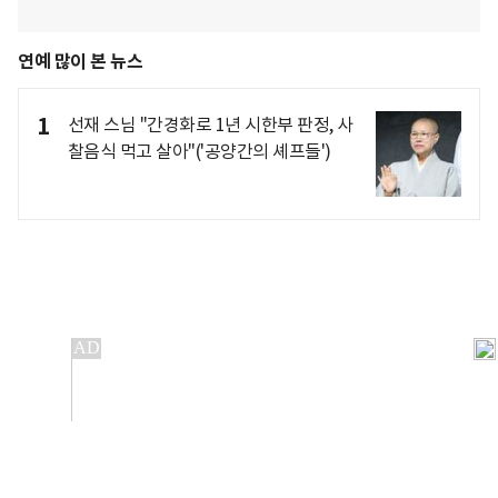
연예 많이 본 뉴스
1
선재 스님 "간경화로 1년 시한부 판정, 사
찰음식 먹고 살아"('공양간의 셰프들')
개인정보처리방침
앱설치(Android)
본 사이트의 주가 시세정보는 정보 제공 목적이며, 오류가
발생하거나 지연될 수 있습니다.