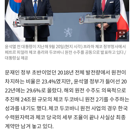
윤석열 전 대통령이 지난해 9월 20일(현지 시각) 프라하 체코 정부청사에서
페트르 피알라 체코 총리와 두코바니 원전 수주를 공동으로 발표하고 있다./
대통령실 제공
문재인 정부 초반이었던 2018년 전체 발전량에서 원전이
차지하는 비율은 23.4%였지만, 윤석열 정부가 들어선 20
22년에는 29.6%로 올랐다. 해외 원전 수주도 의욕적으로
추진해 24조원 규모의 체코 두코바니 원전 2기를 수주하는
성과를 내기도 했다. 체코 두코바니 원전 사업의 경우 한국
수력원자력과 체코 당국의 세부 조율이 끝나 사실상 최종
계약만 남겨 놓고 있다.