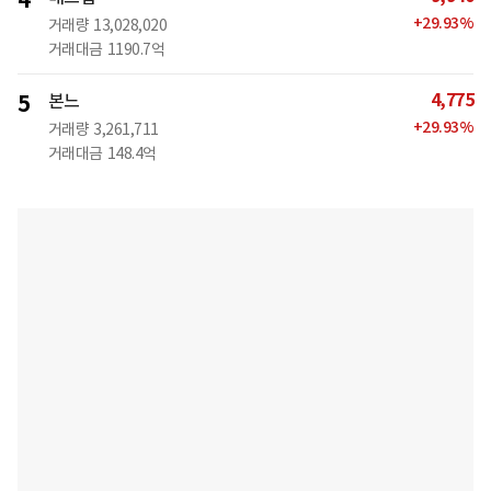
+
29.93
%
거래량
13,028,020
거래대금
1190.7억
4,775
5
본느
+
29.93
%
거래량
3,261,711
거래대금
148.4억