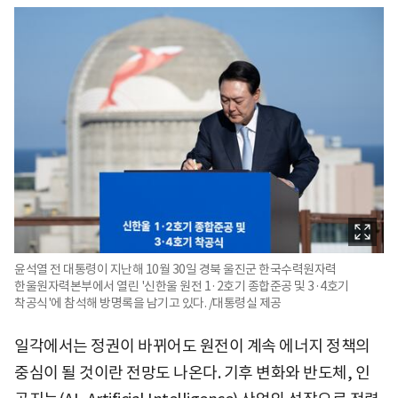
윤석열 전 대통령이 지난해 10월 30일 경북 울진군 한국수력원자력
한울원자력본부에서 열린 '신한울 원전 1·2호기 종합준공 및 3·4호기
착공식'에 참석해 방명록을 남기고 있다. /대통령실 제공
일각에서는 정권이 바뀌어도 원전이 계속 에너지 정책의
중심이 될 것이란 전망도 나온다. 기후 변화와 반도체, 인