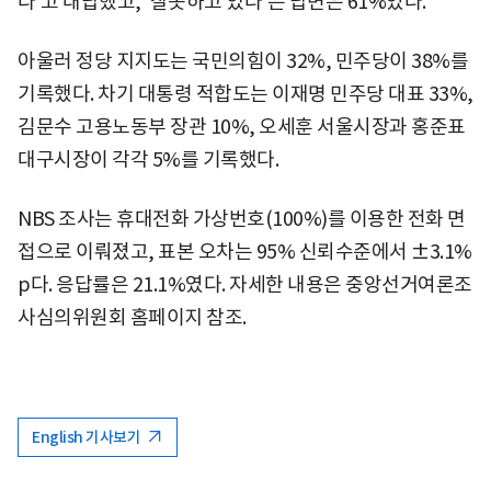
다'고 대답했고, '잘못하고 있다'는 답변은 61%였다.
아울러 정당 지지도는 국민의힘이 32%, 민주당이 38%를
기록했다. 차기 대통령 적합도는 이재명 민주당 대표 33%,
김문수 고용노동부 장관 10%, 오세훈 서울시장과 홍준표
대구시장이 각각 5%를 기록했다.
NBS 조사는 휴대전화 가상번호(100%)를 이용한 전화 면
접으로 이뤄졌고, 표본 오차는 95% 신뢰수준에서 ±3.1%
p다. 응답률은 21.1%였다. 자세한 내용은 중앙선거여론조
사심의위원회 홈페이지 참조.
English 기사보기