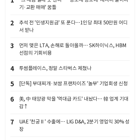
1
기·교환 매매' 꿈틀
2
추석 전 '민생지원금' 또 푼다…1인당 최대 50만원 어디
서 받나
3
먼저 맺은 LTA, 손해로 돌아올까… SK하이닉스, HBM
선점의 기회비용
4
투썸플레이스, 정말 스타벅스 제쳤나
5
[단독] 부대찌개·보쌈 프랜차이즈 '놀부' 기업회생 신청
6
美, 中 태양광 막을 '역대급 카드' 내놨다… 韓 업계 기대
감↑
7
UAE '천궁Ⅱ' 수출에… LIG D&A, 2분기 영업익 30% 성
장