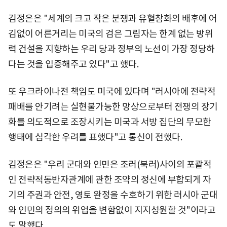
김정은은 "세계의 크고 작은 분쟁과 유혈참화의 배후에 어
김없이 어른거리는 미국의 검은 그림자는 한계 없는 방위
력 건설을 지향하는 우리 당과 정부의 노선이 가장 정당하
다는 것을 입증해주고 있다"고 했다.
또 우크라이나전 책임도 미국에 있다며 "러시아에 전략적
패배를 안기려는 실현불가능한 망상으로부터 전쟁의 장기
화를 의도적으로 조장시키는 미국과 서방 집단의 무모한
행태에 심각한 우려를 표했다"고 통신이 전했다.
김정은은 "우리 군대와 인민은 조러(북러)사이의 포괄적
인 전략적동반자관계에 관한 조약의 정신에 부합되게 자
기의 주권과 안전, 영토 완정을 수호하기 위한 러시아 군대
와 인민의 정의의 위업을 변함없이 지지성원할 것"이라고
도 말했다.