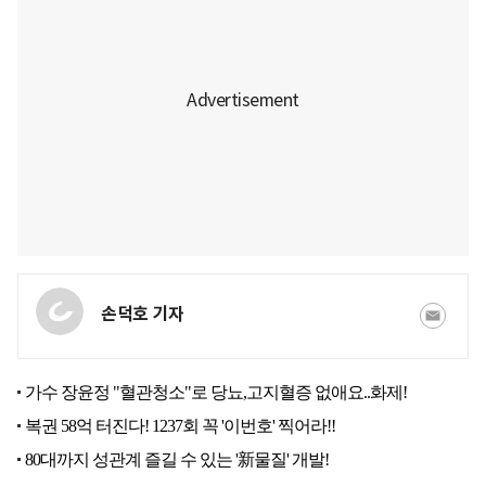
손덕호 기자