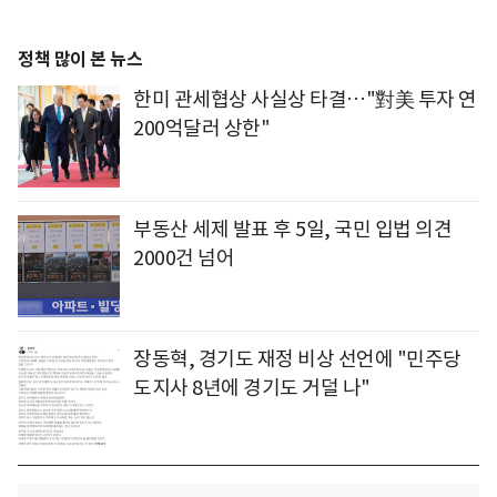
정책 많이 본 뉴스
한미 관세협상 사실상 타결…"對美 투자 연
200억달러 상한"
부동산 세제 발표 후 5일, 국민 입법 의견
2000건 넘어
장동혁, 경기도 재정 비상 선언에 "민주당
도지사 8년에 경기도 거덜 나"