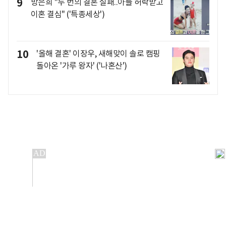
9
방은희 "두 번의 결혼 실패..아들 허락받고
이혼 결심" ('특종세상')
10
'올해 결혼' 이장우, 새해맞이 솔로 캠핑
돌아온 '가루 왕자' ('나혼산')
개인정보처리방침
앱설치(Android)
본 사이트의 주가 시세정보는 정보 제공 목적이며, 오류가
발생하거나 지연될 수 있습니다.