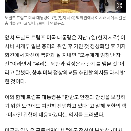
도널드 트럼프 미국 대통령이 7일(현지 시각) 백악관에서 이시바 시게루 일본
총리를 만나고 있다. /로이터 연합뉴스
앞서 도널드 트럼프 미국 대통령은 지난 7일(현지 시각) 이
시바 시게루 일본 총리와 취임 후 가진 첫 정상회담 후 기자
회견에서 자신이 북한과 잘 지내면 "모두에게 엄청난 자
산"이라면서 "우리는 북한과 김정은과 관계를 맺을 것"이
라고 말했다. 향후 미북 정상외교를 추진할 의사를 다시 밝
힌 것이다.
이와 함께 트럼프 대통령은 "한반도 안전과 안정을 보장하
기 위한 노력에도 여전히 전념하고 있다"고 말해 북한의 핵
·미사일 위협에 대응하겠다는 의지를 드러냈다.
미국과 일본은 공동성명에서 "양국 정상이 북한 핵·미사