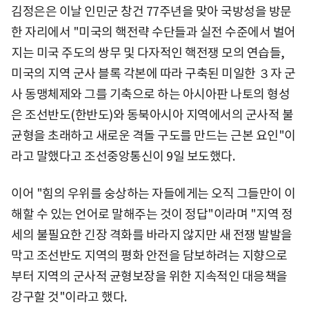
김정은은 이날 인민군 창건 77주년을 맞아 국방성을 방문
한 자리에서 "미국의 핵전략 수단들과 실전 수준에서 벌어
지는 미국 주도의 쌍무 및 다자적인 핵전쟁 모의 연습들,
미국의 지역 군사 블록 각본에 따라 구축된 미일한 ３자 군
사 동맹체제와 그를 기축으로 하는 아시아판 나토의 형성
은 조선반도(한반도)와 동북아시아 지역에서의 군사적 불
균형을 초래하고 새로운 격돌 구도를 만드는 근본 요인"이
라고 말했다고 조선중앙통신이 9일 보도했다.
이어 "힘의 우위를 숭상하는 자들에게는 오직 그들만이 이
해할 수 있는 언어로 말해주는 것이 정답"이라며 "지역 정
세의 불필요한 긴장 격화를 바라지 않지만 새 전쟁 발발을
막고 조선반도 지역의 평화 안전을 담보하려는 지향으로
부터 지역의 군사적 균형보장을 위한 지속적인 대응책을
강구할 것"이라고 했다.