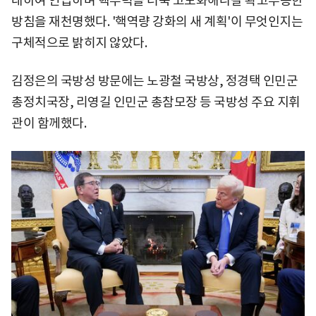
대하여 언급하며 핵무력을 더욱 고도화해나갈 확고부동한
방침을 재천명했다. '핵역량 강화의 새 계획'이 무엇인지는
구체적으로 밝히지 않았다.
김정은의 국방성 방문에는 노광철 국방상, 정경택 인민군
총정치국장, 리영길 인민군 총참모장 등 국방성 주요 지휘
관이 함께했다.