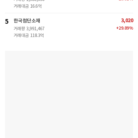
거래대금
16.6억
3,020
5
한국첨단소재
+
29.89
%
거래량
3,991,467
거래대금
118.3억