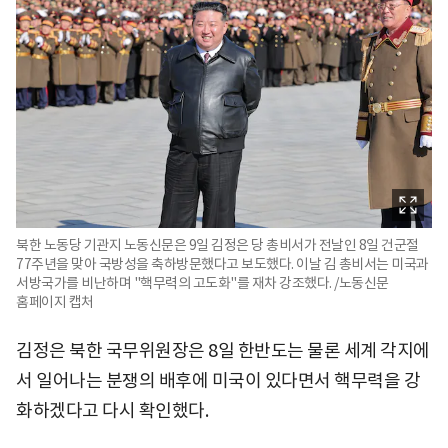
북한 노동당 기관지 노동신문은 9일 김정은 당 총비서가 전날인 8일 건군절
77주년을 맞아 국방성을 축하방문했다고 보도했다. 이날 김 총비서는 미국과
서방국가를 비난하며 "핵무력의 고도화"를 재차 강조했다. /노동신문
홈페이지 캡처
김정은 북한 국무위원장은 8일 한반도는 물론 세계 각지에
서 일어나는 분쟁의 배후에 미국이 있다면서 핵무력을 강
화하겠다고 다시 확인했다.