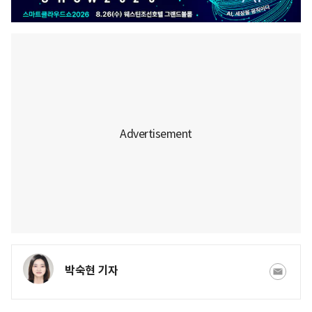
박숙현 기자