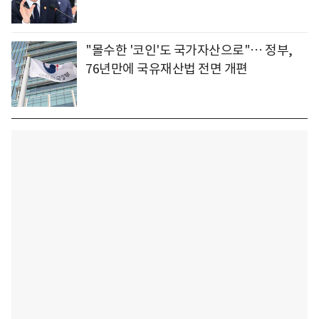
"몰수한 '코인'도 국가자산으로"… 정부,
76년만에 국유재산법 전면 개편