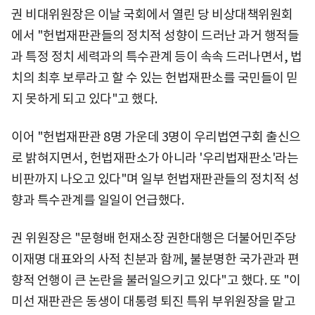
권 비대위원장은 이날 국회에서 열린 당 비상대책위원회
에서 "헌법재판관들의 정치적 성향이 드러난 과거 행적들
과 특정 정치 세력과의 특수관계 등이 속속 드러나면서, 법
치의 최후 보루라고 할 수 있는 헌법재판소를 국민들이 믿
지 못하게 되고 있다"고 했다.
이어 "헌법재판관 8명 가운데 3명이 우리법연구회 출신으
로 밝혀지면서, 헌법재판소가 아니라 '우리법재판소'라는
비판까지 나오고 있다"며 일부 헌법재판관들의 정치적 성
향과 특수관계를 일일이 언급했다.
권 위원장은 "문형배 헌재소장 권한대행은 더불어민주당
이재명 대표와의 사적 친분과 함께, 불분명한 국가관과 편
향적 언행이 큰 논란을 불러일으키고 있다"고 했다. 또 "이
미선 재판관은 동생이 대통령 퇴진 특위 부위원장을 맡고