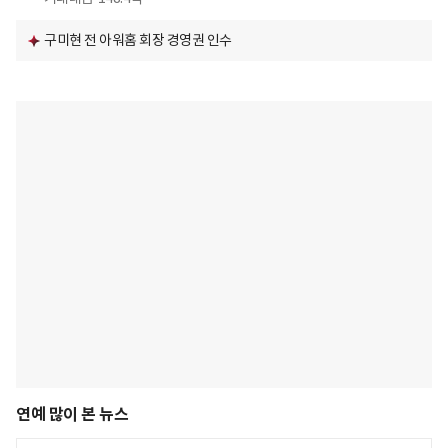
구미현 전 아워홈 회장 경영권 인수
연예 많이 본 뉴스