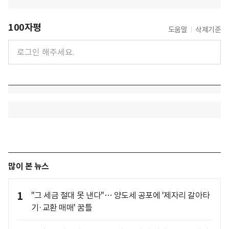
100자평
도움말
삭제기준
많이 본 뉴스
1
"그 세금 절대 못 낸다"… 양도세 공포에 '제자리 갈아타
기·교환 매매' 꿈틀