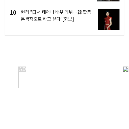
10
현리 "日서 태어나 배우 데뷔…韓 활동
본격적으로 하고 싶다"[화보]
개인정보처리방침
앱설치(Android)
본 사이트의 주가 시세정보는 정보 제공 목적이며, 오류가
발생하거나 지연될 수 있습니다.
이용에 따른 책임은 이용자 본인에게 있으며, 당사는 법적 책임을
지지 않습니다. 게시된 정보는 무단 복제·배포할 수 없습니다.
Copyright 조선비즈 All rights reserved.