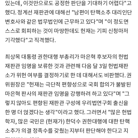
있는데, 이것만으로도 공정한 판단을 기대하기 어렵다"고
했다. 정계선 재판관에 대해선 "남편이 탄핵소추 대리인단
변호사와 같은 법무법인에 근무하고 있다"며 "이 정도면
스스로 회피하는 것이 마땅한데도 헌재는 기피 신청마저
기각했다"고 직격했다.
최상목 대통령 권한대행 부총리가 마은혁 후보자의 헌법
재판관 임명을 보류한 것과 관련해 다음 달 3일 헌법재판
소가 위헌 여부를 결정하기로 한 데 대해서도 비판했다. 권
위원장은 "헌재는 극단적 편향성으로 국회 합의가 불발된
마은혁 판사의 재판관 임명을 강행하려 하고 있다"며 "그
렇지 않아도 편향된 재판관 구성에 우리법연구회 출신을
한 명 더 얹겠다는 생각"이라고 했다. 그러면서 "많은 헌법
학자, 많은 국민은 (헌재가) 한덕수 권한대행에 대한 탄핵
소추가 의결 정족수를 갖췄는지부터 판단해야 한다고 지