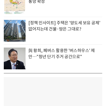
통망 확정
[정책 인사이트] 주택은 '양도세 보유 공제'
없어지는데 건물·땅은 그대로?
與 황희, 폐버스 활용한 '버스하우스' 제
안…"청년 단기 주거 공간으로"