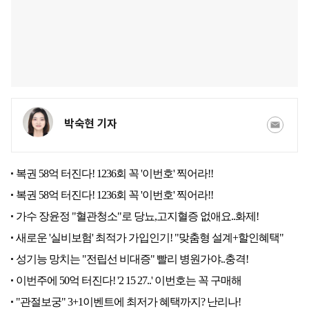
박숙현 기자