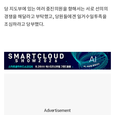
당 지도부에 있는 여러 중진의원을 향해서는 서로 선의의
경쟁을 해달라고 부탁했고, 당원들에겐 일거수일투족을
조심하라고 당부했다.