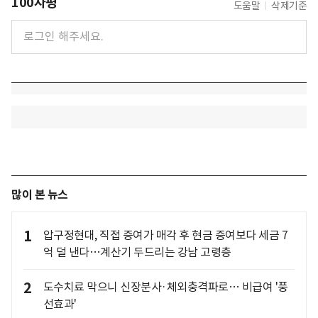
100자평
도움말
삭제기준
많이 본 뉴스
1
압구정현대, 직접 증여가 매각 후 현금 증여보다 세금 7
억 덜 낸다…계산기 두드리는 강남 고령층
2
도수치료 막으니 신장분사·체외충격파로… 비급여 '풍
선효과'