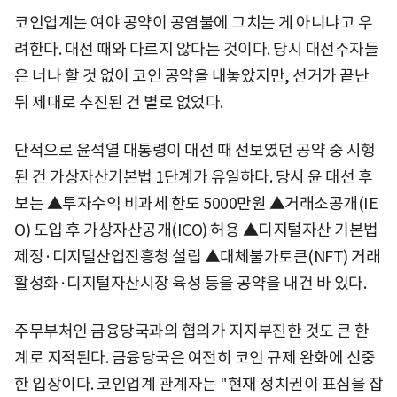
코인업계는 여야 공약이 공염불에 그치는 게 아니냐고 우
려한다. 대선 때와 다르지 않다는 것이다. 당시 대선주자들
은 너나 할 것 없이 코인 공약을 내놓았지만, 선거가 끝난
뒤 제대로 추진된 건 별로 없었다.
단적으로 윤석열 대통령이 대선 때 선보였던 공약 중 시행
된 건 가상자산기본법 1단계가 유일하다. 당시 윤 대선 후
보는 ▲투자수익 비과세 한도 5000만원 ▲거래소공개(IE
O) 도입 후 가상자산공개(ICO) 허용 ▲디지털자산 기본법
제정·디지털산업진흥청 설립 ▲대체불가토큰(NFT) 거래
활성화·디지털자산시장 육성 등을 공약을 내건 바 있다.
주무부처인 금융당국과의 협의가 지지부진한 것도 큰 한
계로 지적된다. 금융당국은 여전히 코인 규제 완화에 신중
한 입장이다. 코인업계 관계자는 "현재 정치권이 표심을 잡