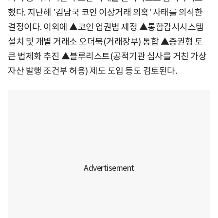
했다. 지난해 '김남국 코인 이상거래 의혹' 사태를 의식한
결정이다. 이외에 ▲코인 업권법 제정 ▲통합감시시스템
설치 및 개별 거래소 오더북(거래장부) 통합 ▲증권형 토
큰 법제화 추진 ▲블루리스트(공적기관 심사를 거친 가상
자산 발행 조건부 허용) 제도 도입 등도 검토된다.