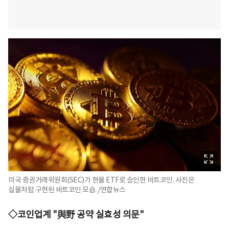
미국 증권거래위원회(SEC)가 현물 ETF로 승인한 비트코인. 사진은
실물처럼 구현된 비트코인 모습. /연합뉴스
◇코인업계 "與野 공약 실효성 의문"