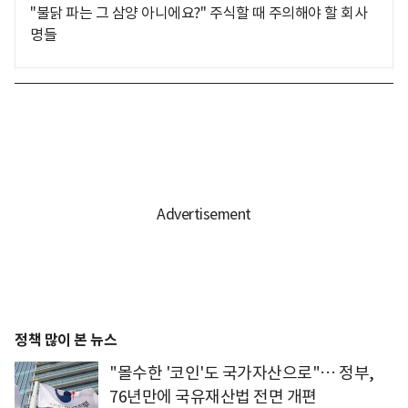
"불닭 파는 그 삼양 아니에요?" 주식할 때 주의해야 할 회사
명들
정책 많이 본 뉴스
"몰수한 '코인'도 국가자산으로"… 정부,
76년만에 국유재산법 전면 개편