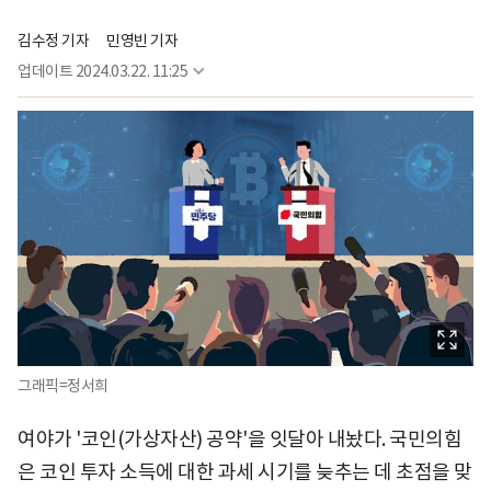
김수정 기자
민영빈 기자
업데이트
2024.03.22. 11:25
그래픽=정서희
여야가 '코인(가상자산) 공약'을 잇달아 내놨다. 국민의힘
은 코인 투자 소득에 대한 과세 시기를 늦추는 데 초점을 맞