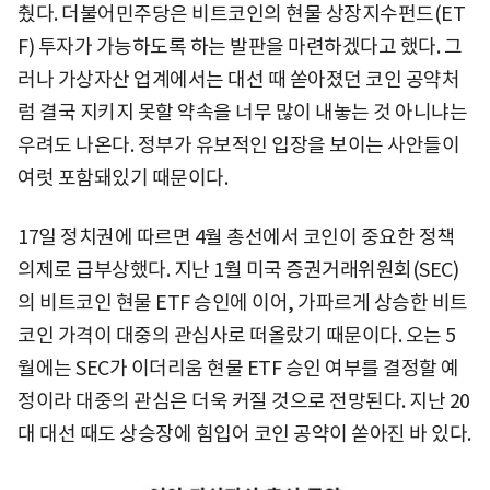
췄다. 더불어민주당은 비트코인의 현물 상장지수펀드(ET
F) 투자가 가능하도록 하는 발판을 마련하겠다고 했다. 그
러나 가상자산 업계에서는 대선 때 쏟아졌던 코인 공약처
럼 결국 지키지 못할 약속을 너무 많이 내놓는 것 아니냐는
우려도 나온다. 정부가 유보적인 입장을 보이는 사안들이
여럿 포함돼있기 때문이다.
17일 정치권에 따르면 4월 총선에서 코인이 중요한 정책
의제로 급부상했다. 지난 1월 미국 증권거래위원회(SEC)
의 비트코인 현물 ETF 승인에 이어, 가파르게 상승한 비트
코인 가격이 대중의 관심사로 떠올랐기 때문이다. 오는 5
월에는 SEC가 이더리움 현물 ETF 승인 여부를 결정할 예
정이라 대중의 관심은 더욱 커질 것으로 전망된다. 지난 20
대 대선 때도 상승장에 힘입어 코인 공약이 쏟아진 바 있다.