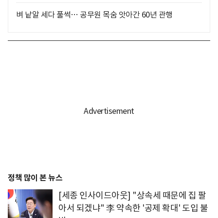
벼 낱알 세다 풀썩… 공무원 목숨 앗아간 60년 관행
정책 많이 본 뉴스
[세종 인사이드아웃] "상속세 때문에 집 팔
아서 되겠냐" 李 약속한 '공제 확대' 도입 불