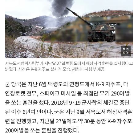
서북도서방위사령부가 지난달 27일 백령도에서 해상사격훈련을 실시했다고
밝혔다. 사진은 K-9 자주포 실사격 모습. /해병대사령부 제공
군 당국은 지난 6월 백령도와 연평도에서 K-9 자주포, 다
연장로켓 천무, 스파이크 미사일 등 최첨단 무기 290여발
을 쏘는 훈련을 했다. 2018년 9·19 군사합의 체결로 중단
된 이후 6년여 만이다. 군은 지난 9월 서북도서 해상사격훈
련을 진행했고, 지난달 27일에도 약 30분 동안 K-9 자주포
200여발을 쏘는 훈련을 진행했다.