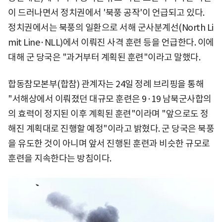
이 드러나면서 정치권에서 '북풍 공작'이 언급되고 있다.
정치권에서는 북풍의 일환으로 서해 군사분계선(North Li
mit Line·NLL)에서 이뤄진 사격 훈련 등을 언급한다. 이에
대해 군 당국은 "과거부터 계획된 훈련"이라고 말했다.
합동참모본부(합참) 관계자는 24일 정례 브리핑을 통해
"서해상에서 이뤄졌던 대규모 훈련은 9·19 남북군사합의
의 효력이 정지된 이후 계획된 훈련"이라며 "앞으로도 정
해진 계획대로 진행할 예정"이라고 밝혔다. 군 당국은 북풍
을 유도한 것이 아니며 앞서 진행된 훈련과 비슷한 규모로
훈련을 지속한다는 방침이다.