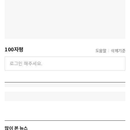
100자평
도움말
삭제기준
많이 본 뉴스