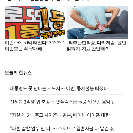
오늘의 핫뉴스
대통령도 못 만나는 지도자… 이란, 통제불능 빠졌다
전세계 3억명 귀 호강… 넷플릭스급 돌풍 일으킨 음악 앱
"저걸 왜 2배 주고 사지?"… 일본, 때아닌 아이폰 대란
"파혼 말할 엄두 안 나"… 주식으로 결혼자금 다 날린 女