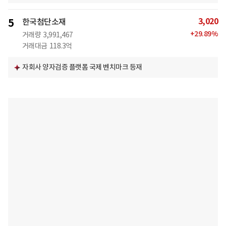
3,020
5
한국첨단소재
+
29.89
%
거래량
3,991,467
거래대금
118.3억
자회사 양자검증 플랫폼 국제 벤치마크 등재