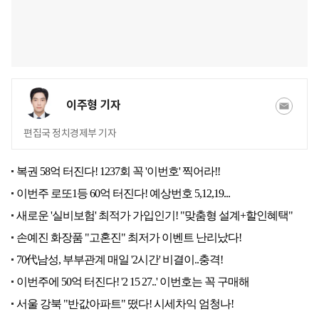
이주형 기자
편집국 정치경제부 기자