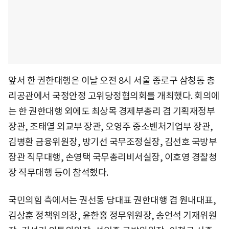
앞서 한 권한대행은 이날 오전 8시 서울 종로구 삼청동 총
리공관에서 국정안정 고위당정협의회를 개최했다. 회의에
는 한 권한대행 외에도 최상목 경제부총리 겸 기획재정부
장관, 조태열 외교부 장관, 오영주 중소벤처기업부 장관,
김병환 금융위원장, 방기선 국무조정실장, 김선호 국방부
장관 직무대행, 손영택 국무총리비서실장, 이호영 경찰청
장 직무대행 등이 참석했다.
국민의힘 측에서는 권선동 당대표 권한대행 겸 원내대표,
김상훈 정책위의장, 윤한홍 정무위원장, 송언석 기재위원