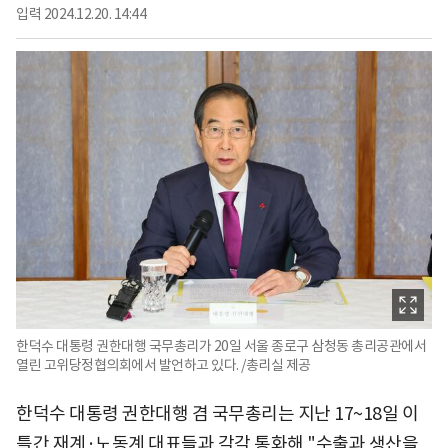
입력
2024.12.20. 14:44
한덕수 대통령 권한대행 국무총리가 20일 서울 종로구 삼청동 총리공관에서
열린 고위당정협의회에서 발언하고 있다. /총리실 제공
한덕수 대통령 권한대행 겸 국무총리는 지난 17~18일 이
틀간 재계·노동계 대표들과 각각 통화해 "수출과 생산을