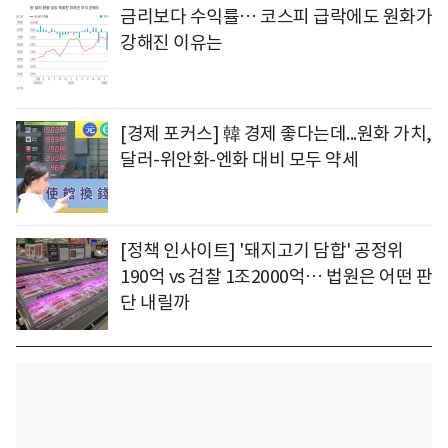
금리보다 수익률… 코스피 급락에도 원화가
강해진 이유는
[경제 포커스] 韓 경제 좋다는데...원화 가치,
달러-위안화-엔화 대비 모두 약세
[정책 인사이트] '돼지고기 담합' 공정위
190억 vs 검찰 1조2000억… 법원은 어떤 판
단 내릴까