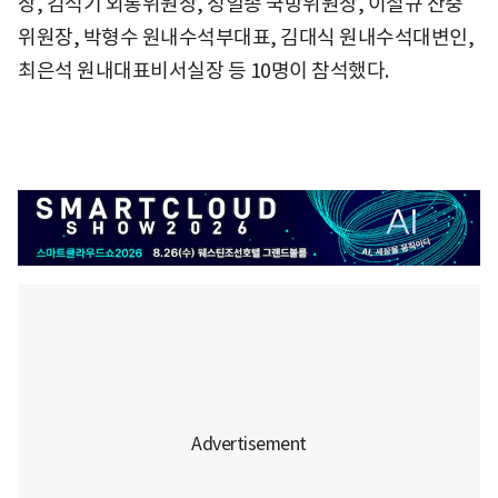
장, 김석기 외통위원장, 성일종 국방위원장, 이철규 산중
위원장, 박형수 원내수석부대표, 김대식 원내수석대변인,
최은석 원내대표비서실장 등 10명이 참석했다.