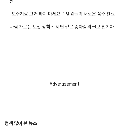
찰
"도수치료 그거 하지 마세요~" 병원들의 새로운 꼼수 진료
바람 가르는 보닛 장착… 세단 같은 승차감의 볼보 전기차
정책 많이 본 뉴스