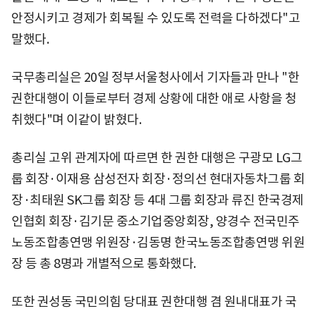
안정시키고 경제가 회복될 수 있도록 전력을 다하겠다"고
말했다.
국무총리실은 20일 정부서울청사에서 기자들과 만나 "한
권한대행이 이들로부터 경제 상황에 대한 애로 사항을 청
취했다"며 이같이 밝혔다.
총리실 고위 관계자에 따르면 한 권한 대행은 구광모 LG그
룹 회장·이재용 삼성전자 회장·정의선 현대자동차그룹 회
장·최태원 SK그룹 회장 등 4대 그룹 회장과 류진 한국경제
인협회 회장·김기문 중소기업중앙회장, 양경수 전국민주
노동조합총연맹 위원장·김동명 한국노동조합총연맹 위원
장 등 총 8명과 개별적으로 통화했다.
또한 권성동 국민의힘 당대표 권한대행 겸 원내대표가 국