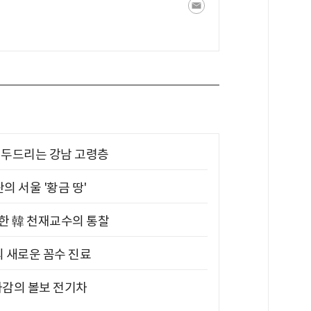
기 두드리는 강남 고령층
의 서울 '황금 땅'
위한 韓 천재교수의 통찰
의 새로운 꼼수 진료
차감의 볼보 전기차