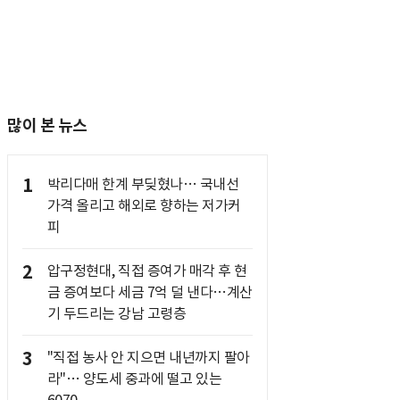
많이 본 뉴스
1
박리다매 한계 부딪혔나… 국내선
가격 올리고 해외로 향하는 저가커
피
2
압구정현대, 직접 증여가 매각 후 현
금 증여보다 세금 7억 덜 낸다…계산
기 두드리는 강남 고령층
3
"직접 농사 안 지으면 내년까지 팔아
라"… 양도세 중과에 떨고 있는