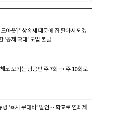
이드아웃] "상속세 때문에 집 팔아서 되겠
한 '공제 확대' 도입 불발
체코 오가는 항공편 주 7회 → 주 10회로
통령 '육사 쿠데타' 발언… 학교로 연좌제