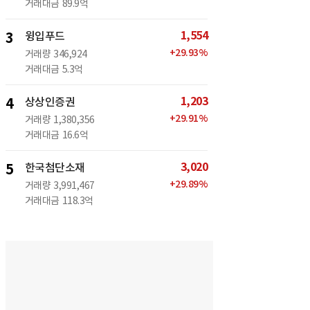
거래대금
89.9억
1,554
3
윙입푸드
+
29.93
%
거래량
346,924
거래대금
5.3억
1,203
4
상상인증권
+
29.91
%
거래량
1,380,356
거래대금
16.6억
3,020
5
한국첨단소재
+
29.89
%
거래량
3,991,467
거래대금
118.3억