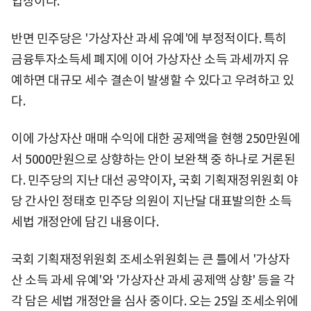
입장이다.
반면 민주당은 '가상자산 과세 유예'에 부정적이다. 특히
금융투자소득세 폐지에 이어 가상자산 소득 과세까지 유
예하면 대규모 세수 결손이 발생할 수 있다고 우려하고 있
다.
이에 가상자산 매매 수익에 대한 공제액을 현행 250만원에
서 5000만원으로 상향하는 안이 보완책 중 하나로 거론된
다. 민주당의 지난 대선 공약이자, 국회 기획재정위원회 야
당 간사인 정태호 민주당 의원이 지난달 대표발의한 소득
세법 개정안에 담긴 내용이다.
국회 기획재정위원회 조세소위원회는 큰 틀에서 '가상자
산 소득 과세 유예'와 '가상자산 과세 공제액 상향' 등을 각
각 담은 세법 개정안을 심사 중이다. 오는 25일 조세소위에