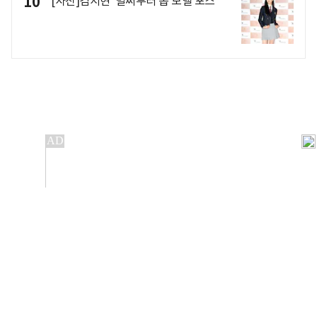
10
[사진]김서현 '벌써부터 톱 모델 포스'
개인정보처리방침
앱설치(Android)
본 사이트의 주가 시세정보는 정보 제공 목적이며, 오류가
발생하거나 지연될 수 있습니다.
이용에 따른 책임은 이용자 본인에게 있으며, 당사는 법적 책임을
지지 않습니다. 게시된 정보는 무단 복제·배포할 수 없습니다.
Copyright 조선비즈 All rights reserved.