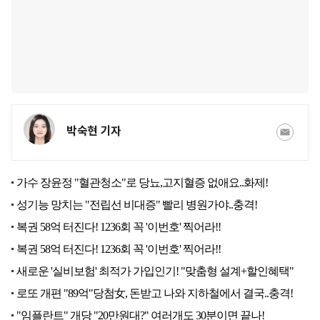
박숙현 기자