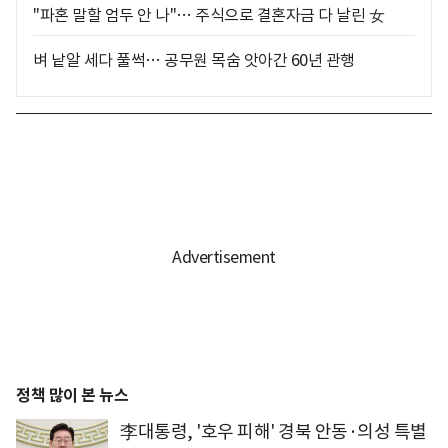
"파혼 말할 엄두 안 나"… 주식으로 결혼자금 다 날린 女
벼 낱알 세다 풀썩… 공무원 목숨 앗아간 60년 관행
정책 많이 본 뉴스
李대통령, '호우 피해' 경북 안동·의성 특별