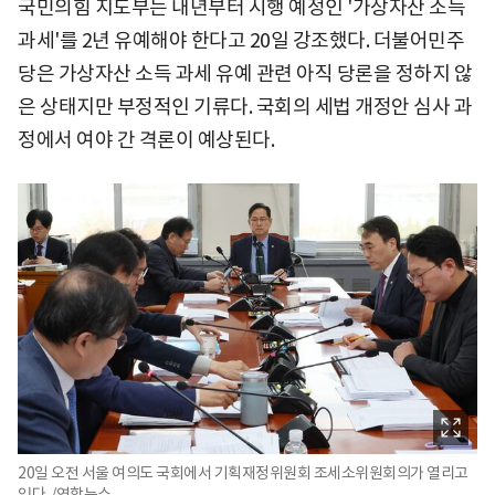
국민의힘 지도부는 내년부터 시행 예정인 '가상자산 소득
과세'를 2년 유예해야 한다고 20일 강조했다. 더불어민주
당은 가상자산 소득 과세 유예 관련 아직 당론을 정하지 않
은 상태지만 부정적인 기류다. 국회의 세법 개정안 심사 과
정에서 여야 간 격론이 예상된다.
20일 오전 서울 여의도 국회에서 기획재정위원회 조세소위원회의가 열리고
있다. /연합뉴스