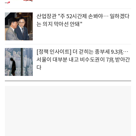
산업장관 "주 52시간제 손봐야… 일하겠다
는 의지 막아선 안돼"
[정책 인사이트] 더 걷히는 종부세 9.3兆…
서울이 대부분 내고 비수도권이 7兆 받아간
다