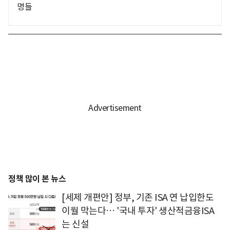
명들
정책 많이 본 뉴스
[세제 개편안] 정부, 기존 ISA 연 납입한도
이월 막는다… '국내 투자' 생산적금융ISA
는 신설