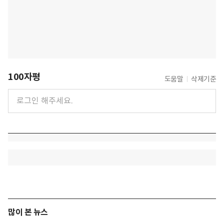
100자평
도움말
삭제기준
많이 본 뉴스