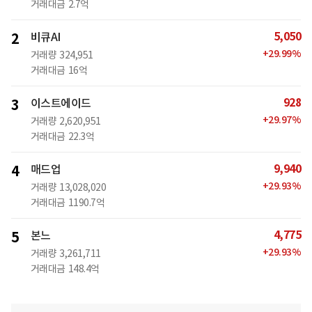
거래대금
2.7억
5,050
2
비큐AI
+
29.99
%
거래량
324,951
거래대금
16억
928
3
이스트에이드
+
29.97
%
거래량
2,620,951
거래대금
22.3억
9,940
4
매드업
+
29.93
%
거래량
13,028,020
거래대금
1190.7억
4,775
5
본느
+
29.93
%
거래량
3,261,711
거래대금
148.4억