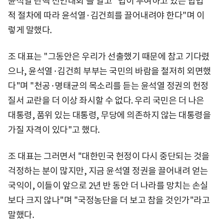
윤석열 탄핵 선언대회'를 열고 "법이 부여하고 있는 합법
적 절차에 따라 윤석열·김건희를 끌어내려야 한다"며 이
렇게 말했다.
조 대표는 "그동안은 우리가 선출했기 때문에 참고 기다렸
으나, 윤석열·김건희 부부는 국민의 바람을 철저히 외면했
다"며 "천공·명태균의 목소리를 듣는 윤석열 정권의 헌정
질서 교란을 더 이상 좌시할 수 없다. 우리 국민은 더 나은
대통령, 품위 있는 대통령, 무당에 의존하지 않는 대통령을
가질 자격이 있다"고 했다.
조 대표는 그러면서 "대한민국 헌정이 다시 중단되는 것을
걱정하는 분이 많지만, 지금 윤석열 정권을 끌어내려 얻는
국익이, 이들이 앞으로 2년 반 동안 더 나라를 망치는 손실
보다 크지 않나"며 "국정농단을 더 보고 참을 것인가"라고
말했다.