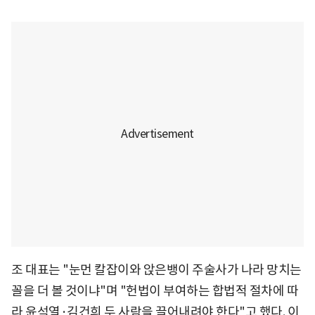
조 대표는 "눈먼 칼잡이와 앉은뱅이 주술사가 나라 망치는
꼴을 더 볼 것이냐"며 "헌법이 부여하는 합법적 절차에 따
라 윤석열·김건희 두 사람을 끌어내려야 한다"고 했다. 이