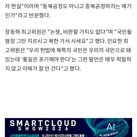
자 현실"이라며 "동북공정도 아니고 종북공정하자는 얘기
인가"라고 반문했다.
장동혁 최고위원은 "논쟁, 비판할 가치도 없다"며 "국민들
염장 그만 지르시고 북한 가서 사세요"고 했다. 인요한 최
고위원은 "우리 헌법에 북쪽의 국민은 우리의 국민으로 돼
있는데 '통일은 포기해야 한다'는 그런 발언은 매우 적절하
지 않고 이해가 잘 안 간다"고 했다.