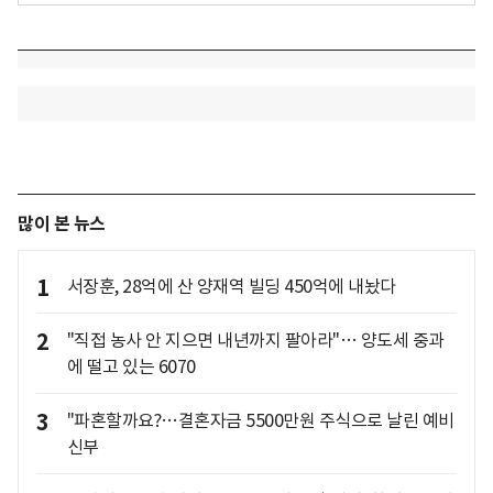
많이 본 뉴스
1
서장훈, 28억에 산 양재역 빌딩 450억에 내놨다
2
"직접 농사 안 지으면 내년까지 팔아라"… 양도세 중과
에 떨고 있는 6070
3
"파혼할까요?…결혼자금 5500만원 주식으로 날린 예비
신부