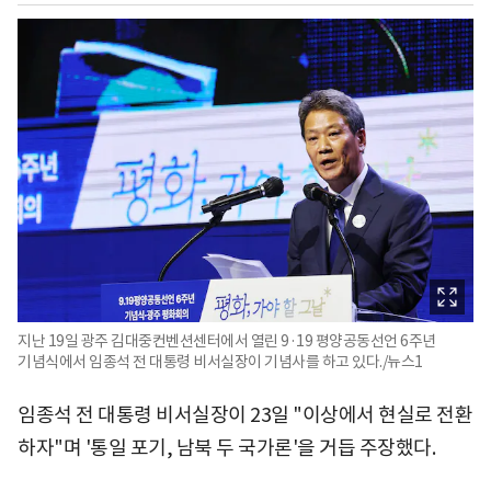
지난 19일 광주 김대중컨벤션센터에서 열린 9·19 평양공동선언 6주년
기념식에서 임종석 전 대통령 비서실장이 기념사를 하고 있다./뉴스1
임종석 전 대통령 비서실장이 23일 "이상에서 현실로 전환
하자"며 '통일 포기, 남북 두 국가론'을 거듭 주장했다.