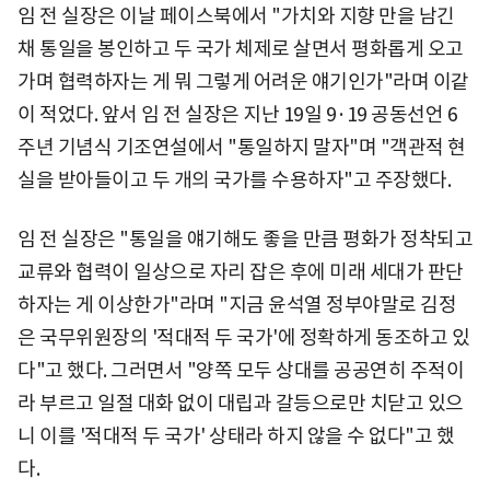
임 전 실장은 이날 페이스북에서 "가치와 지향 만을 남긴
채 통일을 봉인하고 두 국가 체제로 살면서 평화롭게 오고
가며 협력하자는 게 뭐 그렇게 어려운 얘기인가"라며 이같
이 적었다. 앞서 임 전 실장은 지난 19일 9·19 공동선언 6
주년 기념식 기조연설에서 "통일하지 말자"며 "객관적 현
실을 받아들이고 두 개의 국가를 수용하자"고 주장했다.
임 전 실장은 "통일을 얘기해도 좋을 만큼 평화가 정착되고
교류와 협력이 일상으로 자리 잡은 후에 미래 세대가 판단
하자는 게 이상한가"라며 "지금 윤석열 정부야말로 김정
은 국무위원장의 '적대적 두 국가'에 정확하게 동조하고 있
다"고 했다. 그러면서 "양쪽 모두 상대를 공공연히 주적이
라 부르고 일절 대화 없이 대립과 갈등으로만 치닫고 있으
니 이를 '적대적 두 국가' 상태라 하지 않을 수 없다"고 했
다.