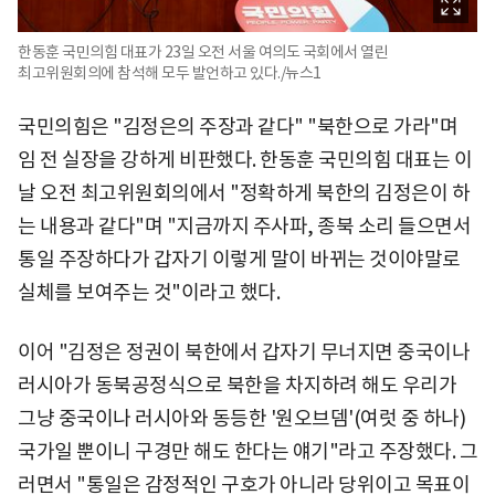
한동훈 국민의힘 대표가 23일 오전 서울 여의도 국회에서 열린
최고위원회의에 참석해 모두 발언하고 있다./뉴스1
국민의힘은 "김정은의 주장과 같다" "북한으로 가라"며
임 전 실장을 강하게 비판했다. 한동훈 국민의힘 대표는 이
날 오전 최고위원회의에서 "정확하게 북한의 김정은이 하
는 내용과 같다"며 "지금까지 주사파, 종북 소리 들으면서
통일 주장하다가 갑자기 이렇게 말이 바뀌는 것이야말로
실체를 보여주는 것"이라고 했다.
이어 "김정은 정권이 북한에서 갑자기 무너지면 중국이나
러시아가 동북공정식으로 북한을 차지하려 해도 우리가
그냥 중국이나 러시아와 동등한 '원오브뎀'(여럿 중 하나)
국가일 뿐이니 구경만 해도 한다는 얘기"라고 주장했다. 그
러면서 "통일은 감정적인 구호가 아니라 당위이고 목표이