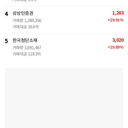
1,203
4
상상인증권
+
29.91
%
거래량
1,380,356
거래대금
16.6억
3,020
5
한국첨단소재
+
29.89
%
거래량
3,991,467
거래대금
118.3억