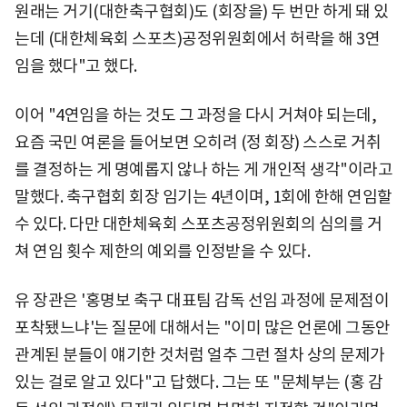
원래는 거기(대한축구협회)도 (회장을) 두 번만 하게 돼 있
는데 (대한체육회 스포츠)공정위원회에서 허락을 해 3연
임을 했다"고 했다.
이어 "4연임을 하는 것도 그 과정을 다시 거쳐야 되는데,
요즘 국민 여론을 들어보면 오히려 (정 회장) 스스로 거취
를 결정하는 게 명예롭지 않나 하는 게 개인적 생각"이라고
말했다. 축구협회 회장 임기는 4년이며, 1회에 한해 연임할
수 있다. 다만 대한체육회 스포츠공정위원회의 심의를 거
쳐 연임 횟수 제한의 예외를 인정받을 수 있다.
유 장관은 '홍명보 축구 대표팀 감독 선임 과정에 문제점이
포착됐느냐'는 질문에 대해서는 "이미 많은 언론에 그동안
관계된 분들이 얘기한 것처럼 얼추 그런 절차 상의 문제가
있는 걸로 알고 있다"고 답했다. 그는 또 "문체부는 (홍 감