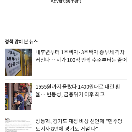
정책 많이 본 뉴스
내후년부터 1주택자·3주택자 종부세 격차
커진다… 시가 100억 안팎 수준부터는 줄어
1555원까지 올랐다 1400원대로 내린 환
율… 변동성, 금융위기 이후 최고
장동혁, 경기도 재정 비상 선언에 "민주당
도지사 8년에 경기도 거덜 나"