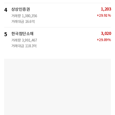
1,203
4
상상인증권
+
29.91
%
거래량
1,380,356
거래대금
16.6억
3,020
5
한국첨단소재
+
29.89
%
거래량
3,991,467
거래대금
118.3억