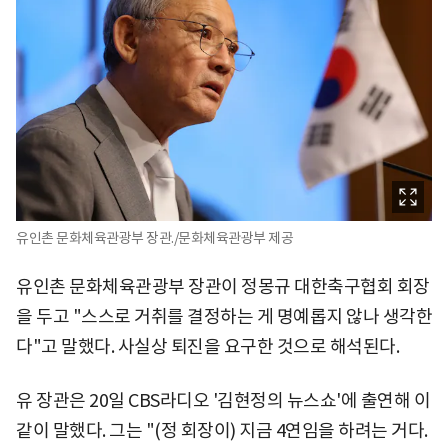
유인촌 문화체육관광부 장관./문화체육관광부 제공
유인촌 문화체육관광부 장관이 정몽규 대한축구협회 회장
을 두고 "스스로 거취를 결정하는 게 명예롭지 않나 생각한
다"고 말했다. 사실상 퇴진을 요구한 것으로 해석된다.
유 장관은 20일 CBS라디오 '김현정의 뉴스쇼'에 출연해 이
같이 말했다. 그는 "(정 회장이) 지금 4연임을 하려는 거다.