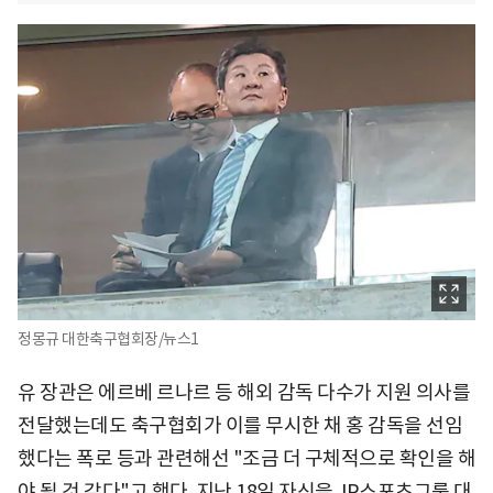
정몽규 대한축구협회장/뉴스1
유 장관은 에르베 르나르 등 해외 감독 다수가 지원 의사를
전달했는데도 축구협회가 이를 무시한 채 홍 감독을 선임
했다는 폭로 등과 관련해선 "조금 더 구체적으로 확인을 해
야 될 것 같다"고 했다. 지난 18일 자신을 JP스포츠그룹 대