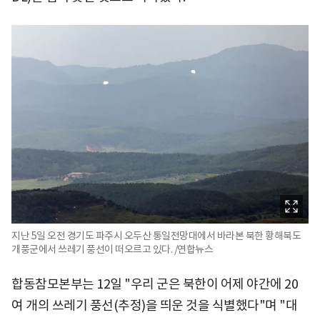
지난 5일 오전 경기도 파주시 오두산 통일전망대에서 바라본 북한 황해북도
개풍군에서 쓰레기 풍선이 떠오르고 있다. /연합뉴스
합동참모본부는 12일 "우리 군은 북한이 어제 야간에 20
여 개의 쓰레기 풍선(추정)을 띄운 것을 식별했다"며 "대