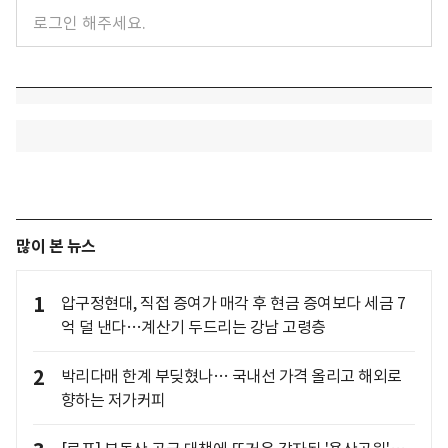
많이 본 뉴스
1
압구정현대, 직접 증여가 매각 후 현금 증여보다 세금 7
억 덜 낸다…계산기 두드리는 강남 고령층
2
박리다매 한계 부딪혔나… 국내선 가격 올리고 해외로
향하는 저가커피