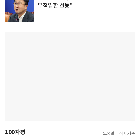
무책임한 선동"
100자평
도움말
삭제기준