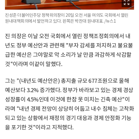
진성준 더불어민주당 정책위의장이 20일 오전 서울 여의도 국회에서 열린
원내대책회의에서 발언하고 있다. 왼쪽은 박찬대 원내대표. /뉴스1
진 의장은 이날 오전 국회에서 열린 정책조정회의에서 내
년도 정부 예산안과 관련해 "부자 감세를 저지하고 불요불
급한 예산은 그야말로 악 소리가 날 만큼 과감하게 삭감할
것"이라며 이같이 말했다.
그는 "(내년도 예산안은) 총지출 규모 677조원으로 올해
예산보다 3.2% 증가했다. 정부가 바라보고 있는 경제 경상
성장률이 4.5%인데 이것에 한참 못 미치는 긴축 예산"이
라며 "내년 경제 전망이 상당히 어둡고 내수 침체는 고착화
되고 있는 상황에서 재정의 경기 대응과 경제 안정화 기능
을 포기한 것"이라고 지적했다.