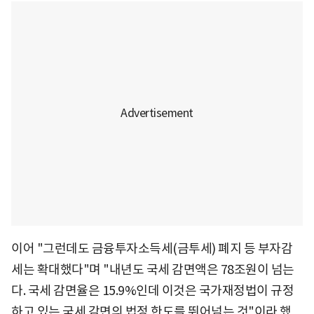
이어 "그런데도 금융투자소득세(금투세) 폐지 등 부자감
세는 확대했다"며 "내년도 국세 감면액은 78조원이 넘는
다. 국세 감면율은 15.9%인데 이것은 국가재정법이 규정
하고 있는 국세 감면의 법정 한도를 뛰어넘는 것"이라 했