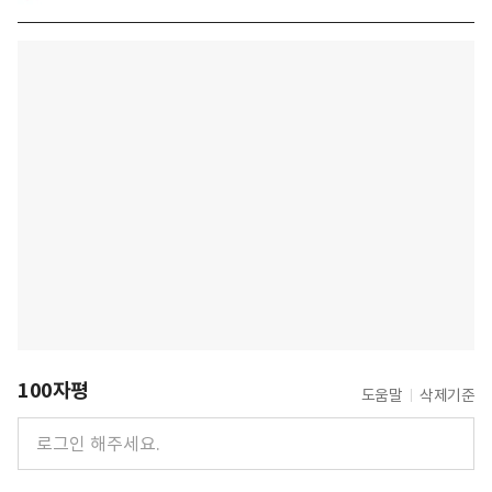
100자평
도움말
삭제기준