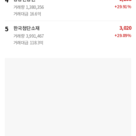
4
+
29.91
%
거래량
1,380,356
거래대금
16.6억
3,020
5
한국첨단소재
+
29.89
%
거래량
3,991,467
거래대금
118.3억