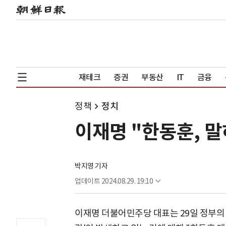
재테크
증권
부동산
IT
금융
정책
정치
이재명 "한동훈, 말
박지영 기자
업데이트
2024.08.29. 19:10
이재명 더불어민주당 대표는 29일 정부의