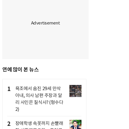
연예 많이 본 뉴스
1
욕조에서 숨진 29세 만삭
아내, 의사 남편 주장과 달
리 사인은 질식사? (형수다
2)
2
장애학생 속옷까지 손빨래