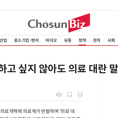
산업
중소기업·벤처
바이오
유통
정책
정치
사회
하고 싶지 않아도 의료 대란 말
 의료개혁에 의료계가 반발하며 '의료 대