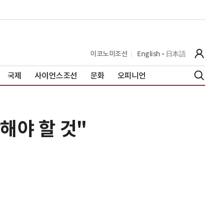
이코노미조선
English
日本語
국제
사이언스조선
문화
오피니언
해야 할 것"