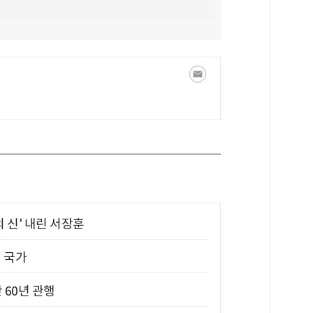
의 신' 내린 서장훈
진 국가
 60년 관행