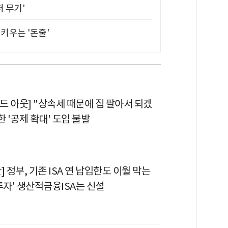
퍼 무기'
키우는 '돈줄'
드 아웃] "상속세 때문에 집 팔아서 되겠
한 '공제 확대' 도입 불발
] 정부, 기존 ISA 연 납입한도 이월 막는
투자' 생산적금융ISA는 신설