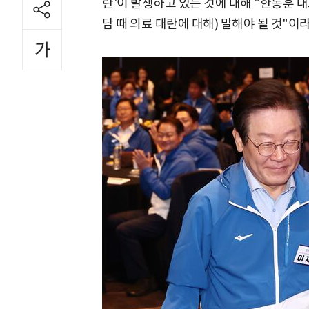
란'이 발생하고 있는 것에 대해 "한동훈 
담 때 의료 대란에 대해) 말해야 될 것"이