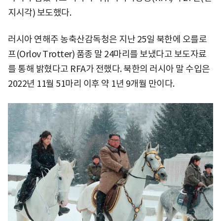
지시각) 보도했다.
러시아 연해주 농축산감독청은 지난 25일 북한에 오를로
프(Orlov Trotter) 품종 말 24마리를 보냈다고 보도자료
를 통해 밝혔다고 RFA가 전했다. 북한의 러시아 말 수입은
2022년 11월 51마리 이후 약 1년 9개월 만이다.