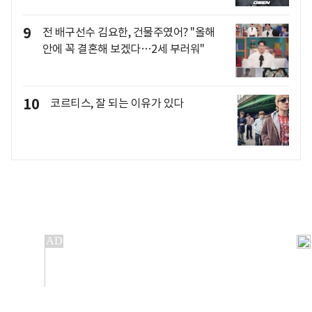
9
전 배구선수 김요한, 건물주였어? "올해
안에 꼭 결혼해 보겠다…2세 부러워"
10
코르티스, 잘 되는 이유가 있다
개인정보처리방침
앱설치(Android)