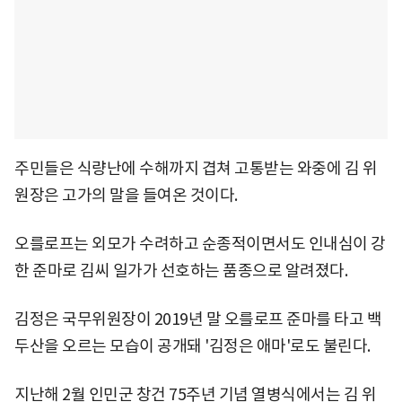
주민들은 식량난에 수해까지 겹쳐 고통받는 와중에 김 위
원장은 고가의 말을 들여온 것이다.
오를로프는 외모가 수려하고 순종적이면서도 인내심이 강
한 준마로 김씨 일가가 선호하는 품종으로 알려졌다.
김정은 국무위원장이 2019년 말 오를로프 준마를 타고 백
두산을 오르는 모습이 공개돼 '김정은 애마'로도 불린다.
지난해 2월 인민군 창건 75주년 기념 열병식에서는 김 위