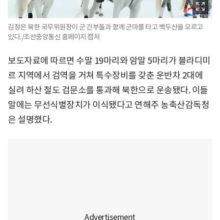
김정은 북한 국무위원장이 군 간부들과 함께 군마를 타고 백두산을 오르고
있다./조선중앙통신 홈페이지 캡처
보도자료에 따르면 수말 19마리와 암말 5마리가 블라디미
르 지역에서 검역을 거쳐 특수장비를 갖춘 운반차 2대에
실려 하산 철도 검문소를 통과해 북한으로 운송됐다. 이들
말에는 무선식별장치가 이식됐다고 연해주 농축산감독청
은 설명했다.