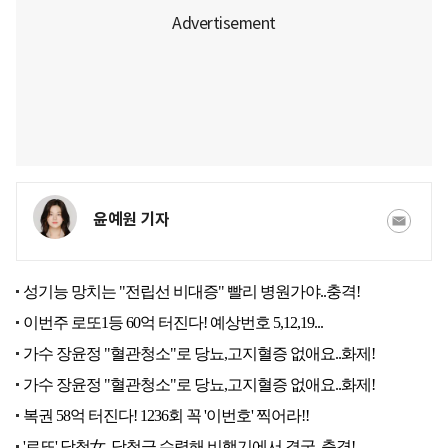
윤예원 기자