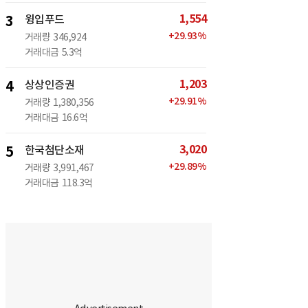
1,554
3
윙입푸드
+
29.93
%
거래량
346,924
거래대금
5.3억
1,203
4
상상인증권
+
29.91
%
거래량
1,380,356
거래대금
16.6억
3,020
5
한국첨단소재
+
29.89
%
거래량
3,991,467
거래대금
118.3억