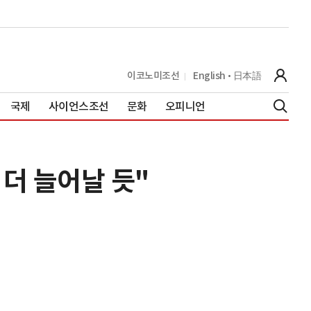
이코노미조선
English
日本語
국제
사이언스조선
문화
오피니언
 더 늘어날 듯"