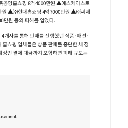
㈜공영홈쇼핑 8억4000만원
▲
에스케이스토
0만원
▲
㈜현대홈쇼핑 4억7000만원
▲
㈜씨제
00만원 등의 피해를 입었다.
4개사를 통해 판매를 진행했던 식품·패션·
해 홈쇼핑 업체들은 상품 판매를 중단한 채 정
 예정인 결제 대금까지 포함하면 피해 규모는