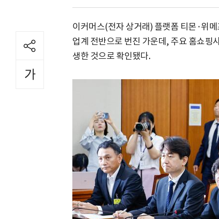
이커머스(전자 상거래) 플랫폼 티몬·위메
업계 전반으로 번진 가운데, 주요 홈쇼핑사
생한 것으로 확인됐다.