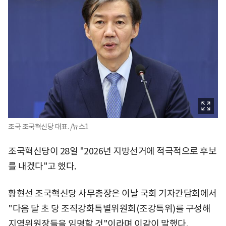
조국 조국혁신당 대표. /뉴스1
조국혁신당이 28일 "2026년 지방선거에 적극적으로 후보
를 내겠다"고 했다.
황현선 조국혁신당 사무총장은 이날 국회 기자간담회에서
"다음 달 초 당 조직강화특별위원회(조강특위)를 구성해
지역위원장들을 임명할 것"이라며 이같이 말했다.