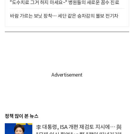
"도수치료 그거 하지 마세요~" 병원들의 새로운 꼼수 진료
바람 가르는 보닛 장착… 세단 같은 승차감의 볼보 전기차
정책 많이 본 뉴스
李 대통령, ISA 개편 재검토 지시에… 與