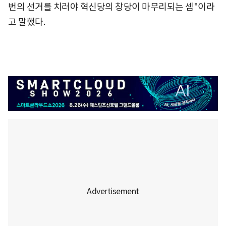
번의 선거를 치러야 혁신당의 창당이 마무리되는 셈"이라
고 말했다.