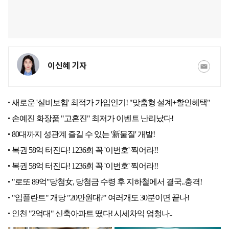
이신혜 기자