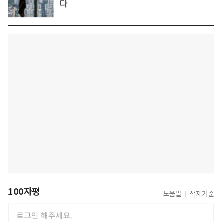
다
100자평
도움말
삭제기준