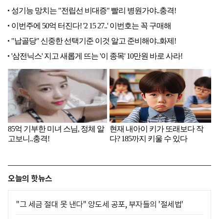
오늘의 핫뉴스
"그 세금 절대 못 낸다" 양도세 공포, 부자들의 '절세법'