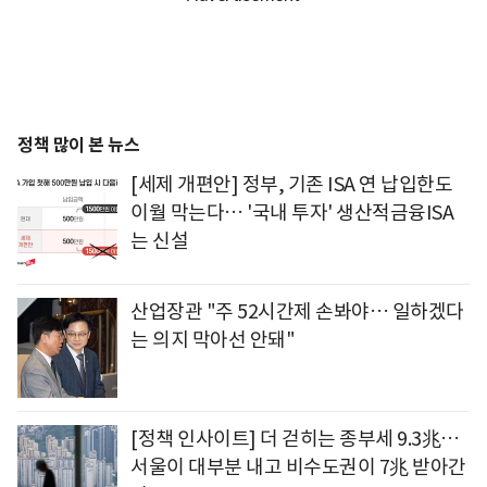
정책 많이 본 뉴스
[세제 개편안] 정부, 기존 ISA 연 납입한도
이월 막는다… '국내 투자' 생산적금융ISA
는 신설
산업장관 "주 52시간제 손봐야… 일하겠다
는 의지 막아선 안돼"
[정책 인사이트] 더 걷히는 종부세 9.3兆…
서울이 대부분 내고 비수도권이 7兆 받아간