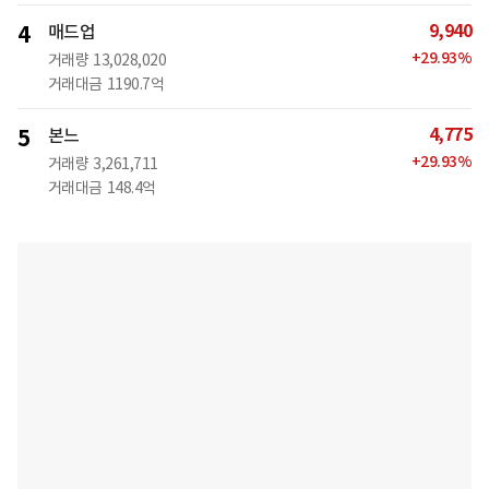
9,940
4
매드업
+
29.93
%
거래량
13,028,020
거래대금
1190.7억
4,775
5
본느
+
29.93
%
거래량
3,261,711
거래대금
148.4억