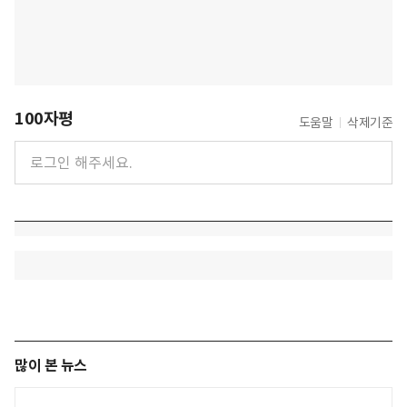
100자평
도움말
삭제기준
많이 본 뉴스