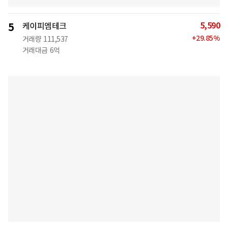
5,590
5
케이피엠테크
+
29.85
%
거래량
111,537
거래대금
6억