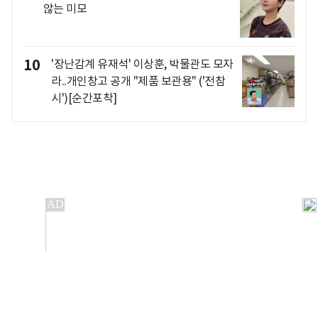
않는 미모
10
'장난감계 유재석' 이상훈, 박물관도 모자
라..개인창고 공개 "제품 보관용" ('전참
시')[순간포착]
개인정보처리방침
앱설치(Android)
본 사이트의 주가 시세정보는 정보 제공 목적이며, 오류가
발생하거나 지연될 수 있습니다.
이용에 따른 책임은 이용자 본인에게 있으며, 당사는 법적 책임을