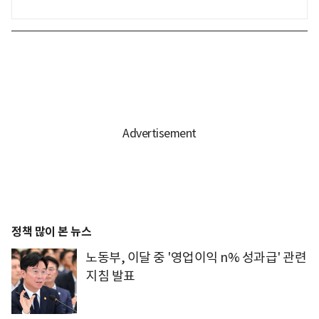
정책 많이 본 뉴스
노동부, 이달 중 '영업이익 n% 성과급' 관련
지침 발표