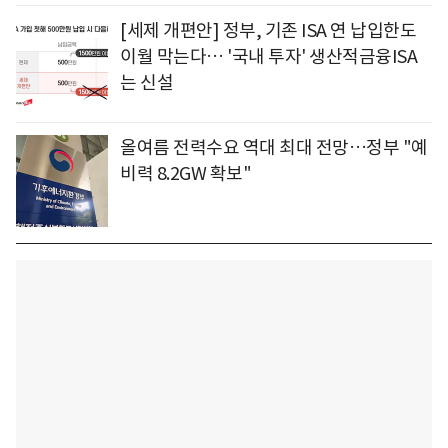
[세제 개편안] 정부, 기존 ISA 연 납입한도
이월 막는다… '국내 투자' 생산적금융ISA
는 신설
올여름 전력수요 역대 최대 전망…정부 "예
비력 8.2GW 확보"