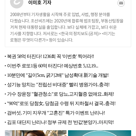
이미호 기자
2008년부터 기자생활을 시작해 주로 입법, 사법, 행정 분야를
다뤘습니다. 조선비즈에는 2020년에 합류해 법조팀장, 부동산팀장을
거쳐 현재 대통령실을 출입합니다. 보다 실체에 가깝고, 보다 쉬운
기사를 지향합니다. 저서로는 <한국의 정치보도(공저)> <이기는
로펌은 무엇이 다른가> 등이 있습니다.