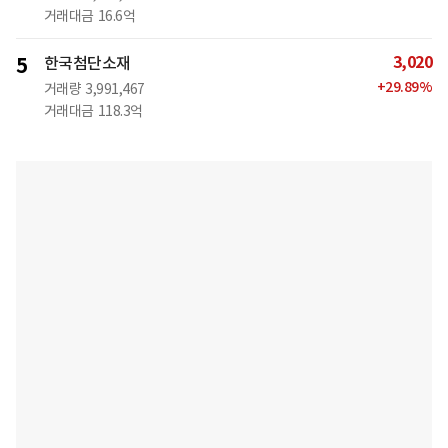
거래대금
16.6억
3,020
5
한국첨단소재
+
29.89
%
거래량
3,991,467
거래대금
118.3억