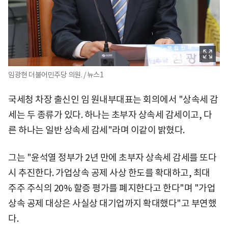
임광현 더불어민주당 의원. / 뉴스1
국세청 차장 출신인 임 원내부대표는 회의에서 "상속세 감
세는 두 종류가 있다. 하나는 초부자 상속세 감세이고, 다
른 하나는 일반 상속세 감세"라며 이같이 밝혔다.
그는 "윤석열 정부가 2년 만에 초부자 상속세 감세를 또다
시 추진한다. 가업상속 공제 사상 한도를 확대하고, 최대
주주 주식의 20% 할증 평가를 폐지한다고 한다"며 "가업
상속 공제 대상은 사실상 대기업까지 확대했다"고 부연했
다.