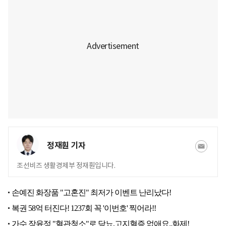
정재훤 기자
조선비즈 생활경제부 정재훤입니다.