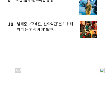
9
[사진]김희애, 우아한 등장
10
남태훈→고혜진, '신의악단' 살기 위해
악기 든 '환장 케미' 6인방
개인정보처리방침
앱설치(Android)
본 사이트의 주가 시세정보는 정보 제공 목적이며, 오류가
발생하거나 지연될 수 있습니다.
이용에 따른 책임은 이용자 본인에게 있으며, 당사는 법적 책임을