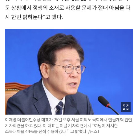
둔 상황에서 정쟁의 소재로 사용할 문제가 절대 아님을 다
시 한번 밝혀둔다"고 했다.
이재명 더불어민주당 대표가 25일 오후 서울 여의도 국회에서 연금개혁 관련
기자회견을 하고 있다. 이 대표는 이날 기자회견에서 "여당이 제시한
소득대체율 44%를 전적 수용하겠다＂고 밝혔다. /뉴스1