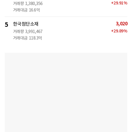
+
29.91
%
거래량
1,380,356
거래대금
16.6억
3,020
5
한국첨단소재
+
29.89
%
거래량
3,991,467
거래대금
118.3억