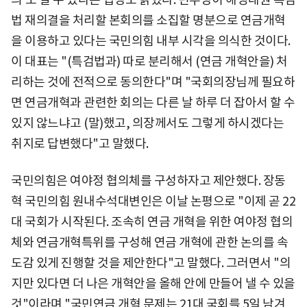
법 재의결을 처리할 본회의를 소집할 명분으로 연금개혁
을 이용하고 있다는 국민의힘 내부 시각을 의식한 것이다.
이 대표는 "(특검법과) 따로 분리해서 (연금 개혁안을) 처
리하는 것에 전적으로 동의한다"며 "국회의장님께 필요하
면 연금개혁과 관련한 회의는 다른 날 하루 더 잡아서 할 수
있지 않느냐고 (말)했고, 의장께서도 그렇게 하시겠다는
취지로 답변했다"고 말했다.
국민의힘은 여야정 협의체를 구성하자고 제안했다. 장동
혁 국민의힘 원내수석대변인은 이날 논평으로 "이제 곧 22
대 국회가 시작된다. 조속히 연금 개혁을 위한 여야정 협의
체와 연금개혁특위를 구성해 연금 개혁에 관한 논의를 속
도감 있게 진행할 것을 제안한다"고 말했다. 그러면서 "의
지만 있다면 더 나은 개혁안을 올해 안에 만들어 낼 수 있을
것"이라며 "국민연금 개혁 문제는 21대 국회를 5일 남겨