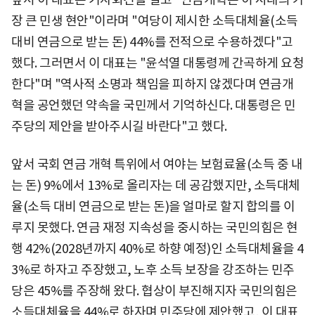
장 큰 민생 현안"이라며 "여당이 제시한 소득대체율(소득
대비 연금으로 받는 돈) 44%를 전적으로 수용하겠다"고
했다. 그러면서 이 대표는 "윤석열 대통령께 간곡하게 요청
한다"며 "역사적 소명과 책임을 피하지 않겠다며 연금개
혁을 공언했던 약속을 국민께서 기억하신다. 대통령은 민
주당의 제안을 받아주시길 바란다"고 했다.
앞서 국회 연금 개혁 특위에서 여야는 보험료율(소득 중 내
는 돈) 9%에서 13%로 올리자는 데 공감했지만, 소득대체
율(소득 대비 연금으로 받는 돈)을 얼마로 할지 합의를 이
루지 못했다. 연금 재정 지속성을 중시하는 국민의힘은 현
행 42%(2028년까지 40%로 하향 예정)인 소득대체율을 4
3%로 하자고 주장했고, 노후 소득 보장을 강조하는 민주
당은 45%를 주장해 왔다. 협상이 부진해지자 국민의힘은
소득대체율을 44%로 하자며 민주당에 제안했고, 이 대표