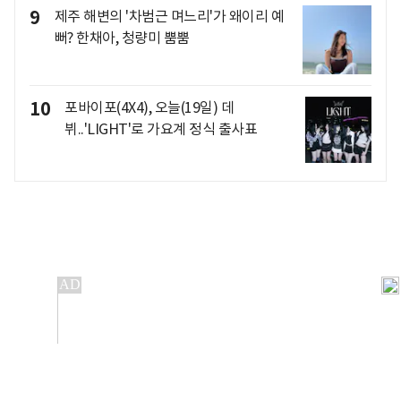
9
제주 해변의 '차범근 며느리'가 왜이리 예
뻐? 한채아, 청량미 뿜뿜
10
포바이포(4X4), 오늘(19일) 데
뷔..'LIGHT'로 가요계 정식 출사표
개인정보처리방침
앱설치(Android)
본 사이트의 주가 시세정보는 정보 제공 목적이며, 오류가
발생하거나 지연될 수 있습니다.