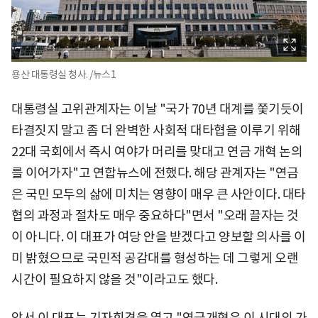
용산 대통령실 청사. /뉴스1
대통령실 고위관계자는 이날 "국가 70년 대계를 쫓기듯이
타결짓지 말고 좀 더 완벽한 사회적 대타협을 이루기 위해
22대 국회에서 즉시 여야가 머리를 맞대고 연금 개혁 논의
를 이어가자"고 연합뉴스에 전했다. 해당 관계자는 "연금
은 국민 모두의 삶에 미치는 영향이 매우 큰 사안이다. 대타
협의 과정과 절차도 매우 중요하다"면서 "오래 끌자는 것
이 아니다. 이 대표가 여당 안을 받겠다고 양보할 의사를 이
미 밝혔으므로 국민적 공감대를 형성하는 데 그렇게 오랜
시간이 필요하지 않을 것"이라고도 했다.
앞서 이 대표는 기자회견을 열고 "연금개혁은 이 시대의 가