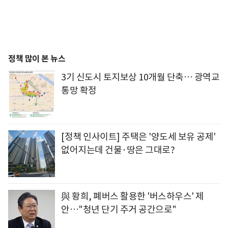
정책 많이 본 뉴스
3기 신도시 토지보상 10개월 단축… 광역교
통망 확정
[정책 인사이트] 주택은 '양도세 보유 공제'
없어지는데 건물·땅은 그대로?
與 황희, 폐버스 활용한 '버스하우스' 제
안…"청년 단기 주거 공간으로"