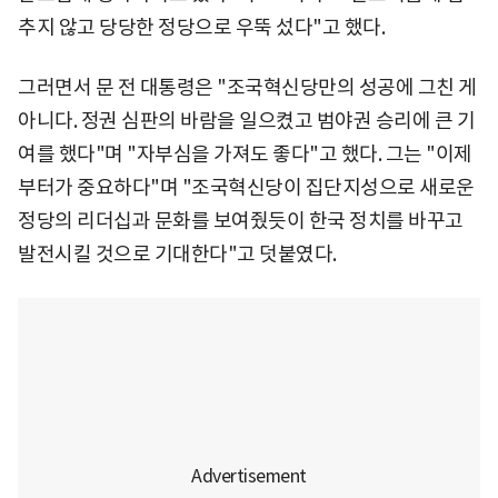
추지 않고 당당한 정당으로 우뚝 섰다"고 했다.
그러면서 문 전 대통령은 "조국혁신당만의 성공에 그친 게
아니다. 정권 심판의 바람을 일으켰고 범야권 승리에 큰 기
여를 했다"며 "자부심을 가져도 좋다"고 했다. 그는 "이제
부터가 중요하다"며 "조국혁신당이 집단지성으로 새로운
정당의 리더십과 문화를 보여줬듯이 한국 정치를 바꾸고
발전시킬 것으로 기대한다"고 덧붙였다.