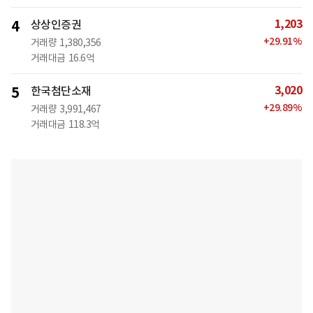
1,203
4
상상인증권
+
29.91
%
거래량
1,380,356
거래대금
16.6억
3,020
5
한국첨단소재
+
29.89
%
거래량
3,991,467
거래대금
118.3억