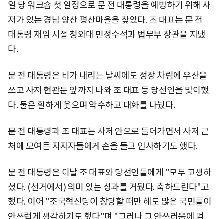
일 당 워크숍 첫 일정으로 문 전 대통령을 예방하기 위해 사
저가 있는 경남 양산 평산마을을 찾았다. 조 대표는 문 전
대통령 재임 시절 청와대 민정수석과 법무부 장관을 지냈
다.
문 전 대통령은 비가 내리는 날씨에도 정장 차림에 우산을
쓰고 사저 현관문 앞까지 나와 조 대표 등 당선인을 맞이했
다. 둘은 환하게 웃으며 악수하고 대화를 나눴다.
문 전 대통령과 조 대표는 사저 안으로 들어가면서 사저 근
처에 모여든 지지자들에게 손을 들고 인사하기도 했다.
문 전 대통령은 이날 조 대표와 당선인들에게 "모두 고생하
셨다. (선거에서) 의미 있는 성과를 거뒀다. 축하드린다"고
했다. 이어 "조국혁신당이 창당할 때만 해도 많은 국민들이
안쓰럽게 생각하기도 했다"며 "그러나 그 안쓰러움에 멈