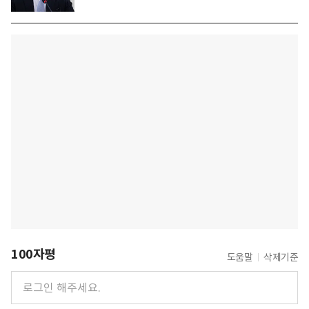
100자평
도움말
삭제기준