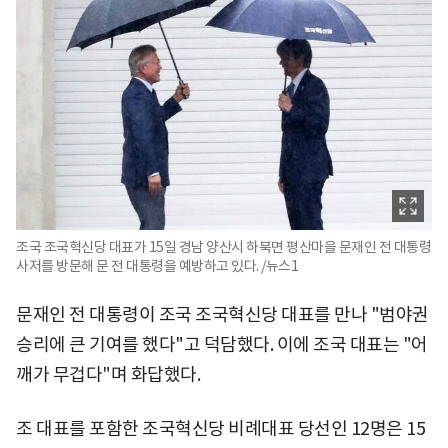
조국 조국혁신당 대표가 15일 경남 양산시 하북면 평산마을 문재인 전 대통령
사저를 방문해 문 전 대통령을 예방하고 있다. /뉴스1
문재인 전 대통령이 조국 조국혁신당 대표를 만나 "범야권
승리에 큰 기여를 했다"고 덕담했다. 이에 조국 대표는 "어
깨가 무겁다"며 화답했다.
조 대표를 포함한 조국혁신당 비례대표 당선인 12명은 15